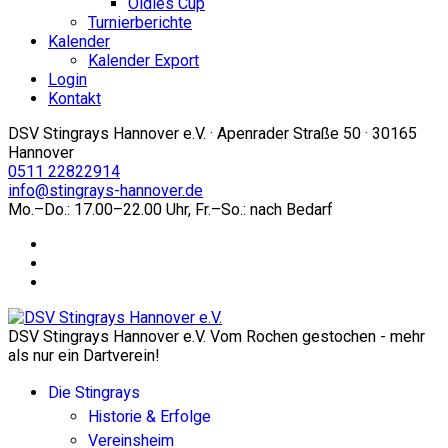
Oldies Cup
Turnierberichte
Kalender
Kalender Export
Login
Kontakt
DSV Stingrays Hannover e.V. · Apenrader Straße 50 · 30165
Hannover
0511 22822914
info@stingrays-hannover.de
Mo.–Do.: 17.00–22.00 Uhr, Fr.–So.: nach Bedarf
DSV Stingrays Hannover e.V. Vom Rochen gestochen - mehr
als nur ein Dartverein!
Die Stingrays
Historie & Erfolge
Vereinsheim