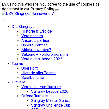
By using this website, you agree to the use of cookies as
described in our Privacy Policy.
Die Stingrays
Historie & Erfolge
Vereinsheim
Ansprechpartner
Unsere Partner
Mitglied werden?
Satzung + Förderprogramm
Verein des Jahres 2022
Teams
Übersicht
Historie aller Teams
Spielberichte
Turniere
Vereinsinterne Turniere
Stingray League 2026
Offene Turniere
Stingray Master Series
Stingray Challenge Cup