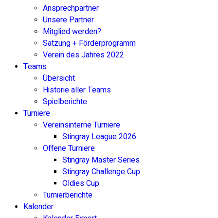
Ansprechpartner
Unsere Partner
Mitglied werden?
Satzung + Förderprogramm
Verein des Jahres 2022
Teams
Übersicht
Historie aller Teams
Spielberichte
Turniere
Vereinsinterne Turniere
Stingray League 2026
Offene Turniere
Stingray Master Series
Stingray Challenge Cup
Oldies Cup
Turnierberichte
Kalender