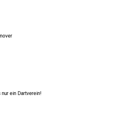
nnover
nur ein Dartverein!