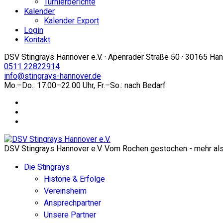
Turnierberichte
Kalender
Kalender Export
Login
Kontakt
DSV Stingrays Hannover e.V. · Apenrader Straße 50 · 30165 Ha
0511 22822914
info@stingrays-hannover.de
Mo.–Do.: 17.00–22.00 Uhr, Fr.–So.: nach Bedarf
DSV Stingrays Hannover e.V. Vom Rochen gestochen - mehr als 
Die Stingrays
Historie & Erfolge
Vereinsheim
Ansprechpartner
Unsere Partner