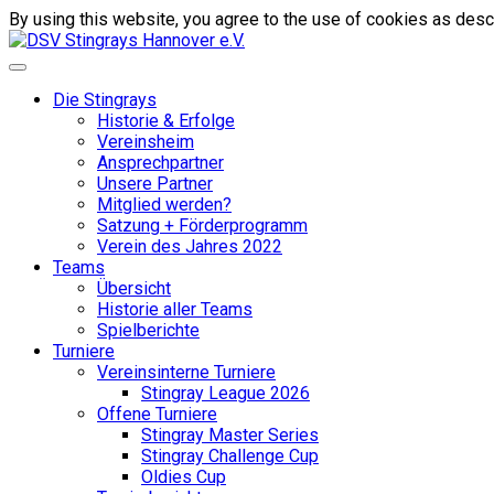
By using this website, you agree to the use of cookies as descr
Die Stingrays
Historie & Erfolge
Vereinsheim
Ansprechpartner
Unsere Partner
Mitglied werden?
Satzung + Förderprogramm
Verein des Jahres 2022
Teams
Übersicht
Historie aller Teams
Spielberichte
Turniere
Vereinsinterne Turniere
Stingray League 2026
Offene Turniere
Stingray Master Series
Stingray Challenge Cup
Oldies Cup