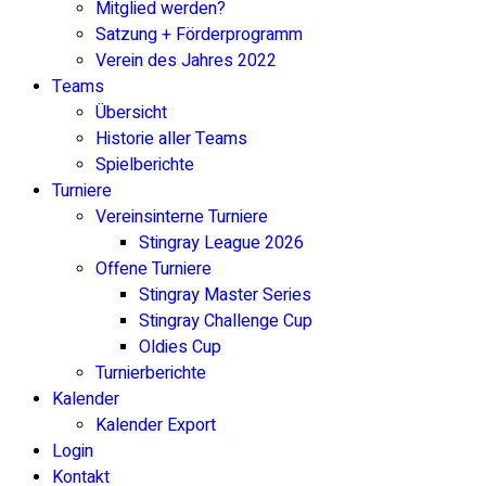
Mitglied werden?
Satzung + Förderprogramm
Verein des Jahres 2022
Teams
Übersicht
Historie aller Teams
Spielberichte
Turniere
Vereinsinterne Turniere
Stingray League 2026
Offene Turniere
Stingray Master Series
Stingray Challenge Cup
Oldies Cup
Turnierberichte
Kalender
Kalender Export
Login
Kontakt