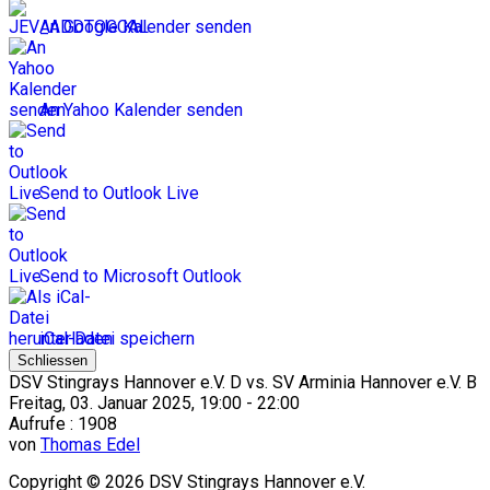
An Google Kalender senden
An Yahoo Kalender senden
Send to Outlook Live
Send to Microsoft Outlook
iCal-Datei speichern
Schliessen
DSV Stingrays Hannover e.V. D vs. SV Arminia Hannover e.V. B
Freitag, 03. Januar 2025, 19:00 - 22:00
Aufrufe
: 1908
von
Thomas Edel
Copyright © 2026 DSV Stingrays Hannover e.V.