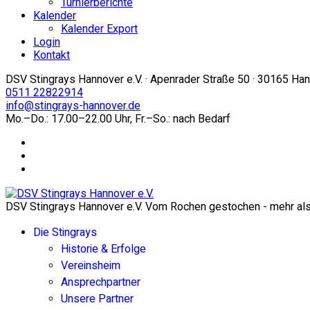
Turnierberichte
Kalender
Kalender Export
Login
Kontakt
DSV Stingrays Hannover e.V. · Apenrader Straße 50 · 30165 Ha
0511 22822914
info@stingrays-hannover.de
Mo.–Do.: 17.00–22.00 Uhr, Fr.–So.: nach Bedarf
DSV Stingrays Hannover e.V. Vom Rochen gestochen - mehr als 
Die Stingrays
Historie & Erfolge
Vereinsheim
Ansprechpartner
Unsere Partner