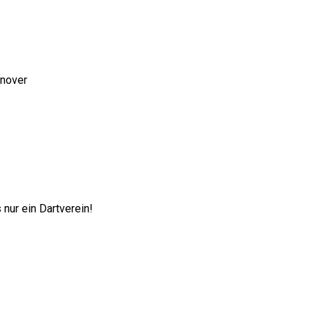
nnover
nur ein Dartverein!