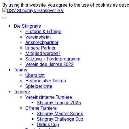
By using this website, you agree to the use of cookies as descr
Die Stingrays
Historie & Erfolge
Vereinsheim
Ansprechpartner
Unsere Partner
Mitglied werden?
Satzung + Förderprogramm
Verein des Jahres 2022
Teams
Übersicht
Historie aller Teams
Spielberichte
Turniere
Vereinsinterne Turniere
Stingray League 2026
Offene Turniere
Stingray Master Series
Stingray Challenge Cup
Oldies Cup