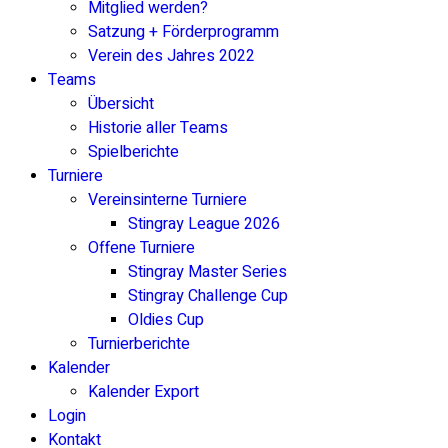
Mitglied werden?
Satzung + Förderprogramm
Verein des Jahres 2022
Teams
Übersicht
Historie aller Teams
Spielberichte
Turniere
Vereinsinterne Turniere
Stingray League 2026
Offene Turniere
Stingray Master Series
Stingray Challenge Cup
Oldies Cup
Turnierberichte
Kalender
Kalender Export
Login
Kontakt