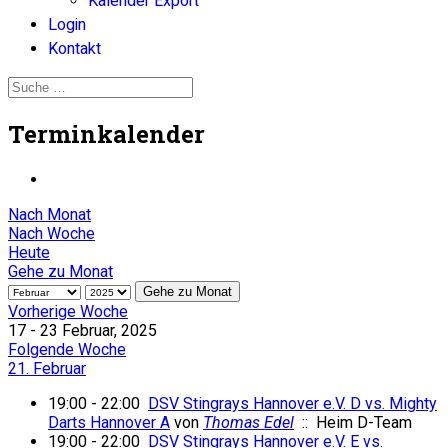
Kalender Export
Login
Kontakt
Terminkalender
Nach Monat
Nach Woche
Heute
Gehe zu Monat
Gehe zu Monat
Vorherige Woche
17 - 23 Februar, 2025
Folgende Woche
21. Februar
19:00 - 22:00
DSV Stingrays Hannover e.V. D vs. Mighty
Darts Hannover A
von
Thomas Edel
:: Heim D-Team
19:00 - 22:00
DSV Stingrays Hannover e.V. E vs.