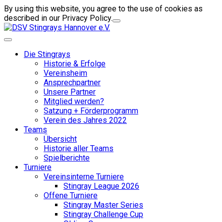
By using this website, you agree to the use of cookies as
described in our Privacy Policy.
Die Stingrays
Historie & Erfolge
Vereinsheim
Ansprechpartner
Unsere Partner
Mitglied werden?
Satzung + Förderprogramm
Verein des Jahres 2022
Teams
Übersicht
Historie aller Teams
Spielberichte
Turniere
Vereinsinterne Turniere
Stingray League 2026
Offene Turniere
Stingray Master Series
Stingray Challenge Cup