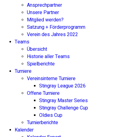
Ansprechpartner
Unsere Partner
Mitglied werden?
Satzung + Förderprogramm
Verein des Jahres 2022
Teams
Übersicht
Historie aller Teams
Spielberichte
Turniere
Vereinsinterne Turniere
Stingray League 2026
Offene Turniere
Stingray Master Series
Stingray Challenge Cup
Oldies Cup
Turnierberichte
Kalender