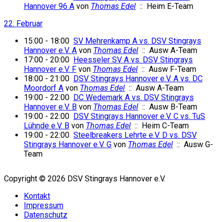
Hannover 96 A
von
Thomas Edel
:: Heim E-Team
22. Februar
15:00 - 18:00
SV Mehrenkamp A vs. DSV Stingrays
Hannover e.V. A
von
Thomas Edel
:: Ausw A-Team
17:00 - 20:00
Heesseler SV A vs. DSV Stingrays
Hannover e.V. F
von
Thomas Edel
:: Ausw F-Team
18:00 - 21:00
DSV Stingrays Hannover e.V. A vs. DC
Moordorf A
von
Thomas Edel
:: Ausw A-Team
19:00 - 22:00
DC Wedemark A vs. DSV Stingrays
Hannover e.V. B
von
Thomas Edel
:: Ausw B-Team
19:00 - 22:00
DSV Stingrays Hannover e.V. C vs. TuS
Lühnde e.V. B
von
Thomas Edel
:: Heim C-Team
19:00 - 22:00
Steelbreakers Lehrte e.V. D vs. DSV
Stingrays Hannover e.V. G
von
Thomas Edel
:: Ausw G-
Team
Copyright © 2026 DSV Stingrays Hannover e.V.
Kontakt
Impressum
Datenschutz