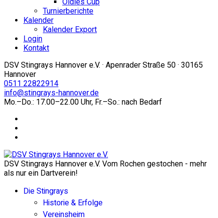
Oldies Cup
Turnierberichte
Kalender
Kalender Export
Login
Kontakt
DSV Stingrays Hannover e.V. · Apenrader Straße 50 · 30165
Hannover
0511 22822914
info@stingrays-hannover.de
Mo.–Do.: 17.00–22.00 Uhr, Fr.–So.: nach Bedarf
DSV Stingrays Hannover e.V. Vom Rochen gestochen - mehr
als nur ein Dartverein!
Die Stingrays
Historie & Erfolge
Vereinsheim