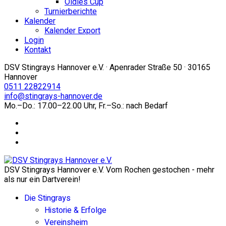
Oldies Cup
Turnierberichte
Kalender
Kalender Export
Login
Kontakt
DSV Stingrays Hannover e.V. · Apenrader Straße 50 · 30165
Hannover
0511 22822914
info@stingrays-hannover.de
Mo.–Do.: 17.00–22.00 Uhr, Fr.–So.: nach Bedarf
DSV Stingrays Hannover e.V. Vom Rochen gestochen - mehr
als nur ein Dartverein!
Die Stingrays
Historie & Erfolge
Vereinsheim