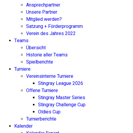
Ansprechpartner
Unsere Partner
Mitglied werden?
Satzung + Förderprogramm
Verein des Jahres 2022
Teams
Übersicht
Historie aller Teams
Spielberichte
Turniere
Vereinsinterne Turniere
Stingray League 2026
Offene Turniere
Stingray Master Series
Stingray Challenge Cup
Oldies Cup
Turnierberichte
Kalender