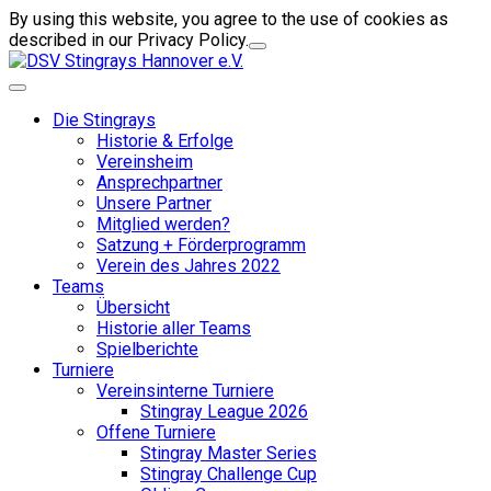
By using this website, you agree to the use of cookies as
described in our Privacy Policy.
Die Stingrays
Historie & Erfolge
Vereinsheim
Ansprechpartner
Unsere Partner
Mitglied werden?
Satzung + Förderprogramm
Verein des Jahres 2022
Teams
Übersicht
Historie aller Teams
Spielberichte
Turniere
Vereinsinterne Turniere
Stingray League 2026
Offene Turniere
Stingray Master Series
Stingray Challenge Cup