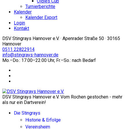
Oldies Cup
Turnierberichte
Kalender
Kalender Export
Login
Kontakt
DSV Stingrays Hannover e.V. · Apenrader Straße 50 · 30165
Hannover
0511 22822914
info@stingrays-hannover.de
Mo.–Do.: 17.00–22.00 Uhr, Fr.–So.: nach Bedarf
DSV Stingrays Hannover e.V. Vom Rochen gestochen - mehr
als nur ein Dartverein!
Die Stingrays
Historie & Erfolge
Vereinsheim