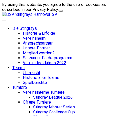
By using this website, you agree to the use of cookies as
described in our Privacy Policy.
Die Stingrays
Historie & Erfolge
Vereinsheim
Ansprechpartner
Unsere Partner
Mitglied werden?
Satzung + Förderprogramm
Verein des Jahres 2022
Teams
Übersicht
Historie aller Teams
Spielberichte
Turniere
Vereinsinterne Turniere
Stingray League 2026
Offene Turniere
Stingray Master Series
Stingray Challenge Cup