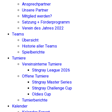
Ansprechpartner
Unsere Partner
Mitglied werden?
Satzung + Förderprogramm
Verein des Jahres 2022
Teams
Übersicht
Historie aller Teams
Spielberichte
Turniere
Vereinsinterne Turniere
Stingray League 2026
Offene Turniere
Stingray Master Series
Stingray Challenge Cup
Oldies Cup
Turnierberichte
Kalender