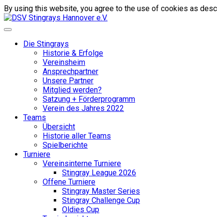
By using this website, you agree to the use of cookies as descr
Die Stingrays
Historie & Erfolge
Vereinsheim
Ansprechpartner
Unsere Partner
Mitglied werden?
Satzung + Förderprogramm
Verein des Jahres 2022
Teams
Übersicht
Historie aller Teams
Spielberichte
Turniere
Vereinsinterne Turniere
Stingray League 2026
Offene Turniere
Stingray Master Series
Stingray Challenge Cup
Oldies Cup