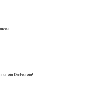
nnover
nur ein Dartverein!