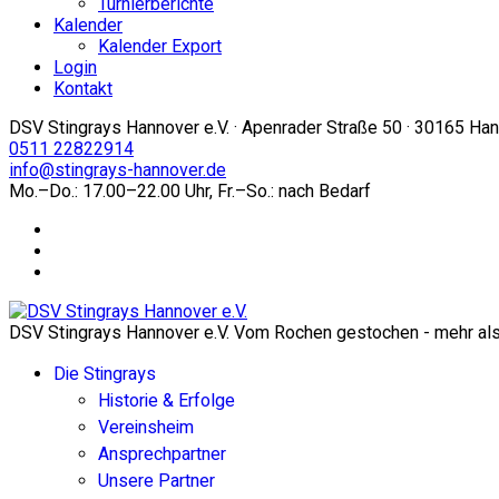
Turnierberichte
Kalender
Kalender Export
Login
Kontakt
DSV Stingrays Hannover e.V. · Apenrader Straße 50 · 30165 Ha
0511 22822914
info@stingrays-hannover.de
Mo.–Do.: 17.00–22.00 Uhr, Fr.–So.: nach Bedarf
DSV Stingrays Hannover e.V. Vom Rochen gestochen - mehr als 
Die Stingrays
Historie & Erfolge
Vereinsheim
Ansprechpartner
Unsere Partner