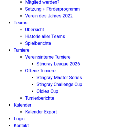
Mitglied werden?
Satzung + Förderprogramm
Verein des Jahres 2022
Teams
Übersicht
Historie aller Teams
Spielberichte
Turniere
Vereinsinterne Turniere
Stingray League 2026
Offene Turniere
Stingray Master Series
Stingray Challenge Cup
Oldies Cup
Turnierberichte
Kalender
Kalender Export
Login
Kontakt