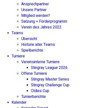
Ansprechpartner
Unsere Partner
Mitglied werden?
Satzung + Förderprogramm
Verein des Jahres 2022
Teams
Übersicht
Historie aller Teams
Spielberichte
Turniere
Vereinsinterne Turniere
Stingray League 2026
Offene Turniere
Stingray Master Series
Stingray Challenge Cup
Oldies Cup
Turnierberichte
Kalender