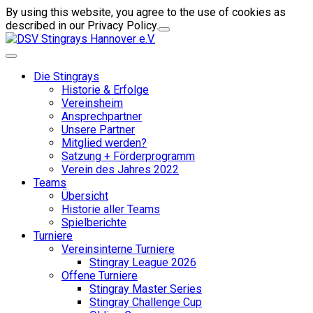
By using this website, you agree to the use of cookies as
described in our Privacy Policy.
Die Stingrays
Historie & Erfolge
Vereinsheim
Ansprechpartner
Unsere Partner
Mitglied werden?
Satzung + Förderprogramm
Verein des Jahres 2022
Teams
Übersicht
Historie aller Teams
Spielberichte
Turniere
Vereinsinterne Turniere
Stingray League 2026
Offene Turniere
Stingray Master Series
Stingray Challenge Cup