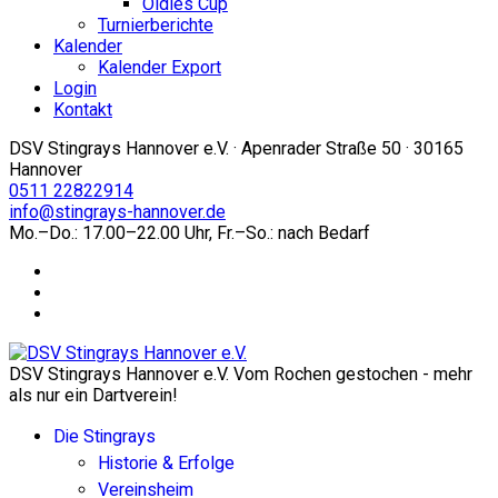
Oldies Cup
Turnierberichte
Kalender
Kalender Export
Login
Kontakt
DSV Stingrays Hannover e.V. · Apenrader Straße 50 · 30165
Hannover
0511 22822914
info@stingrays-hannover.de
Mo.–Do.: 17.00–22.00 Uhr, Fr.–So.: nach Bedarf
DSV Stingrays Hannover e.V. Vom Rochen gestochen - mehr
als nur ein Dartverein!
Die Stingrays
Historie & Erfolge
Vereinsheim