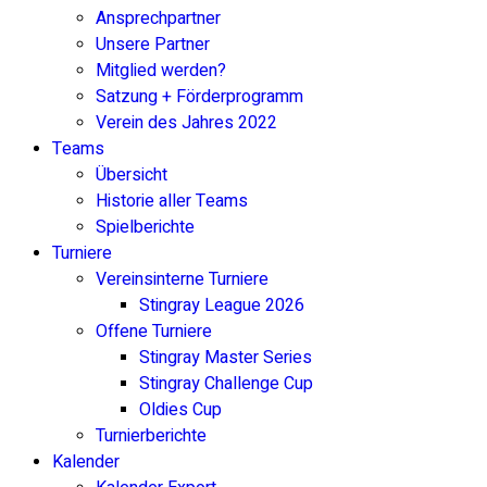
Ansprechpartner
Unsere Partner
Mitglied werden?
Satzung + Förderprogramm
Verein des Jahres 2022
Teams
Übersicht
Historie aller Teams
Spielberichte
Turniere
Vereinsinterne Turniere
Stingray League 2026
Offene Turniere
Stingray Master Series
Stingray Challenge Cup
Oldies Cup
Turnierberichte
Kalender