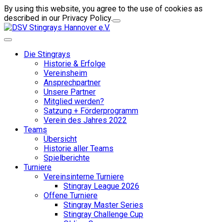
By using this website, you agree to the use of cookies as
described in our Privacy Policy.
Die Stingrays
Historie & Erfolge
Vereinsheim
Ansprechpartner
Unsere Partner
Mitglied werden?
Satzung + Förderprogramm
Verein des Jahres 2022
Teams
Übersicht
Historie aller Teams
Spielberichte
Turniere
Vereinsinterne Turniere
Stingray League 2026
Offene Turniere
Stingray Master Series
Stingray Challenge Cup