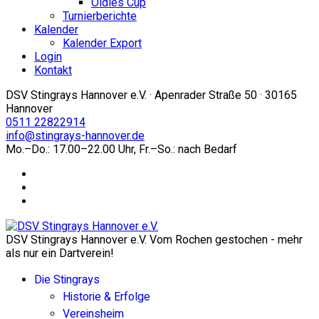
Oldies Cup
Turnierberichte
Kalender
Kalender Export
Login
Kontakt
DSV Stingrays Hannover e.V. · Apenrader Straße 50 · 30165
Hannover
0511 22822914
info@stingrays-hannover.de
Mo.–Do.: 17.00–22.00 Uhr, Fr.–So.: nach Bedarf
DSV Stingrays Hannover e.V. Vom Rochen gestochen - mehr
als nur ein Dartverein!
Die Stingrays
Historie & Erfolge
Vereinsheim