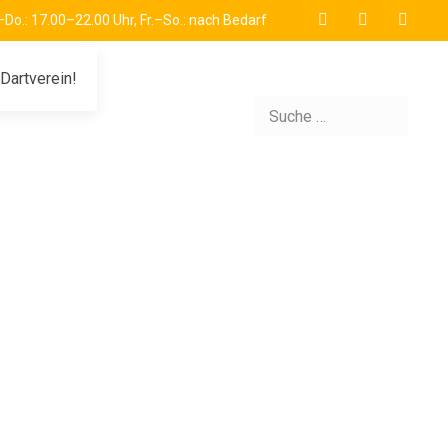
Do.: 17.00–22.00 Uhr, Fr.–So.: nach Bedarf
Dartverein!