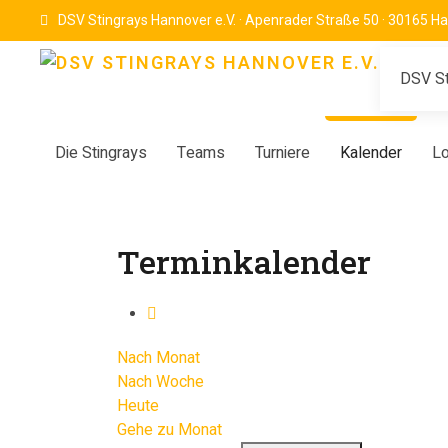
DSV Stingrays Hannover e.V. · Apenrader Straße 50 · 30165 H
DSV St
Die Stingrays
Teams
Turniere
Kalender
Lo
Terminkalender
Nach Monat
Nach Woche
Heute
Gehe zu Monat