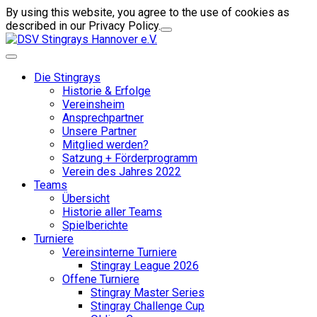
By using this website, you agree to the use of cookies as
described in our Privacy Policy.
Die Stingrays
Historie & Erfolge
Vereinsheim
Ansprechpartner
Unsere Partner
Mitglied werden?
Satzung + Förderprogramm
Verein des Jahres 2022
Teams
Übersicht
Historie aller Teams
Spielberichte
Turniere
Vereinsinterne Turniere
Stingray League 2026
Offene Turniere
Stingray Master Series
Stingray Challenge Cup