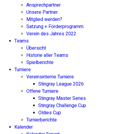
Ansprechpartner
Unsere Partner
Mitglied werden?
Satzung + Förderprogramm
Verein des Jahres 2022
Teams
Übersicht
Historie aller Teams
Spielberichte
Turniere
Vereinsinterne Turniere
Stingray League 2026
Offene Turniere
Stingray Master Series
Stingray Challenge Cup
Oldies Cup
Turnierberichte
Kalender