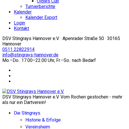
Oldies Cup
Turnierberichte
Kalender
Kalender Export
Login
Kontakt
DSV Stingrays Hannover e.V. · Apenrader Straße 50 · 30165
Hannover
0511 22822914
info@stingrays-hannover.de
Mo.–Do.: 17.00–22.00 Uhr, Fr.–So.: nach Bedarf
DSV Stingrays Hannover e.V. Vom Rochen gestochen - mehr
als nur ein Dartverein!
Die Stingrays
Historie & Erfolge
Vereinsheim