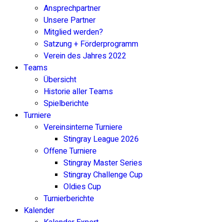
Ansprechpartner
Unsere Partner
Mitglied werden?
Satzung + Förderprogramm
Verein des Jahres 2022
Teams
Übersicht
Historie aller Teams
Spielberichte
Turniere
Vereinsinterne Turniere
Stingray League 2026
Offene Turniere
Stingray Master Series
Stingray Challenge Cup
Oldies Cup
Turnierberichte
Kalender