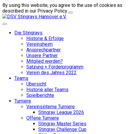
By using this website, you agree to the use of cookies as
described in our Privacy Policy.
Die Stingrays
Historie & Erfolge
Vereinsheim
Ansprechpartner
Unsere Partner
Mitglied werden?
Satzung + Förderprogramm
Verein des Jahres 2022
Teams
Übersicht
Historie aller Teams
Spielberichte
Turniere
Vereinsinterne Turniere
Stingray League 2026
Offene Turniere
Stingray Master Series
Stingray Challenge Cup