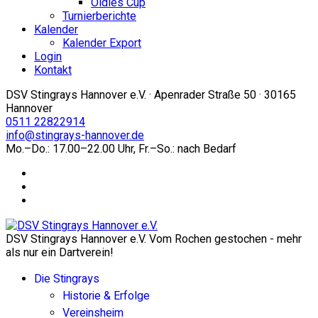
Oldies Cup
Turnierberichte
Kalender
Kalender Export
Login
Kontakt
DSV Stingrays Hannover e.V. · Apenrader Straße 50 · 30165
Hannover
0511 22822914
info@stingrays-hannover.de
Mo.–Do.: 17.00–22.00 Uhr, Fr.–So.: nach Bedarf
DSV Stingrays Hannover e.V. Vom Rochen gestochen - mehr
als nur ein Dartverein!
Die Stingrays
Historie & Erfolge
Vereinsheim