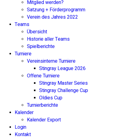
Mitglied werden?
Satzung + Förderprogramm
Verein des Jahres 2022
Teams
Übersicht
Historie aller Teams
Spielberichte
Turniere
Vereinsinterne Turniere
Stingray League 2026
Offene Turniere
Stingray Master Series
Stingray Challenge Cup
Oldies Cup
Turnierberichte
Kalender
Kalender Export
Login
Kontakt