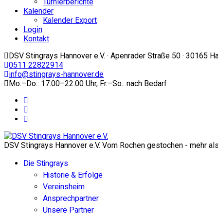
Turnierberichte
Kalender
Kalender Export
Login
Kontakt
DSV Stingrays Hannover e.V. · Apenrader Straße 50 · 30165 H
0511 22822914
info@stingrays-hannover.de
Mo.–Do.: 17.00–22.00 Uhr, Fr.–So.: nach Bedarf
DSV Stingrays Hannover e.V. Vom Rochen gestochen - mehr als 
Die Stingrays
Historie & Erfolge
Vereinsheim
Ansprechpartner
Unsere Partner