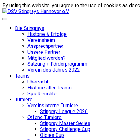
By using this website, you agree to the use of cookies as descr
Die Stingrays
Historie & Erfolge
Vereinsheim
Ansprechpartner
Unsere Partner
Mitglied werden?
Satzung + Förderprogramm
Verein des Jahres 2022
Teams
Übersicht
Historie aller Teams
Spielberichte
Turniere
Vereinsinterne Turniere
Stingray League 2026
Offene Turniere
Stingray Master Series
Stingray Challenge Cup
Oldies Cup