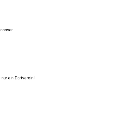
annover
nur ein Dartverein!