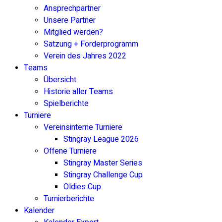
Ansprechpartner
Unsere Partner
Mitglied werden?
Satzung + Förderprogramm
Verein des Jahres 2022
Teams
Übersicht
Historie aller Teams
Spielberichte
Turniere
Vereinsinterne Turniere
Stingray League 2026
Offene Turniere
Stingray Master Series
Stingray Challenge Cup
Oldies Cup
Turnierberichte
Kalender