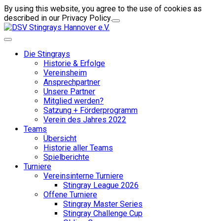
By using this website, you agree to the use of cookies as
described in our Privacy Policy.
Die Stingrays
Historie & Erfolge
Vereinsheim
Ansprechpartner
Unsere Partner
Mitglied werden?
Satzung + Förderprogramm
Verein des Jahres 2022
Teams
Übersicht
Historie aller Teams
Spielberichte
Turniere
Vereinsinterne Turniere
Stingray League 2026
Offene Turniere
Stingray Master Series
Stingray Challenge Cup