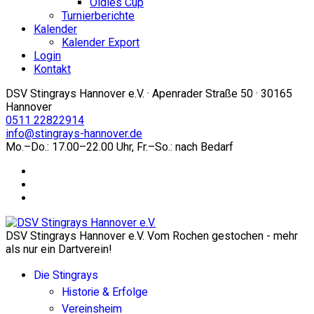
Oldies Cup
Turnierberichte
Kalender
Kalender Export
Login
Kontakt
DSV Stingrays Hannover e.V. · Apenrader Straße 50 · 30165
Hannover
0511 22822914
info@stingrays-hannover.de
Mo.–Do.: 17.00–22.00 Uhr, Fr.–So.: nach Bedarf
DSV Stingrays Hannover e.V. Vom Rochen gestochen - mehr
als nur ein Dartverein!
Die Stingrays
Historie & Erfolge
Vereinsheim