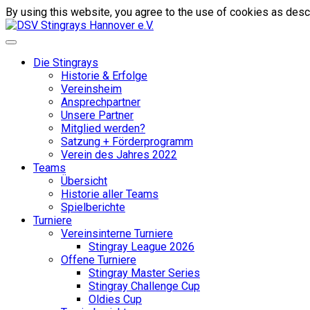
By using this website, you agree to the use of cookies as descr
Die Stingrays
Historie & Erfolge
Vereinsheim
Ansprechpartner
Unsere Partner
Mitglied werden?
Satzung + Förderprogramm
Verein des Jahres 2022
Teams
Übersicht
Historie aller Teams
Spielberichte
Turniere
Vereinsinterne Turniere
Stingray League 2026
Offene Turniere
Stingray Master Series
Stingray Challenge Cup
Oldies Cup