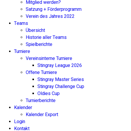
Mitglied werden?
Satzung + Förderprogramm
Verein des Jahres 2022
Teams
Übersicht
Historie aller Teams
Spielberichte
Turniere
Vereinsinterne Turniere
Stingray League 2026
Offene Turniere
Stingray Master Series
Stingray Challenge Cup
Oldies Cup
Turnierberichte
Kalender
Kalender Export
Login
Kontakt