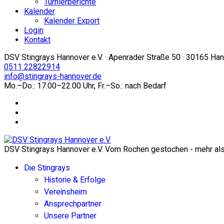
Turnierberichte
Kalender
Kalender Export
Login
Kontakt
DSV Stingrays Hannover e.V. · Apenrader Straße 50 · 30165 Ha
0511 22822914
info@stingrays-hannover.de
Mo.–Do.: 17.00–22.00 Uhr, Fr.–So.: nach Bedarf
DSV Stingrays Hannover e.V. Vom Rochen gestochen - mehr als 
Die Stingrays
Historie & Erfolge
Vereinsheim
Ansprechpartner
Unsere Partner