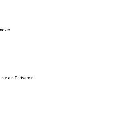
nnover
nur ein Dartverein!