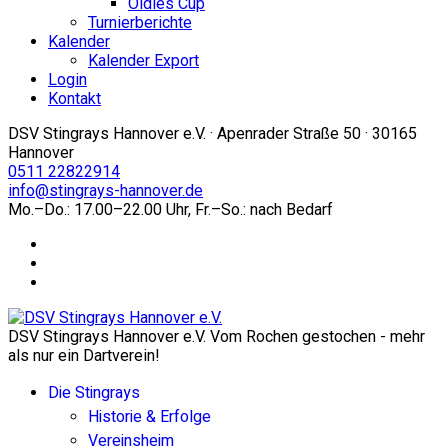
Oldies Cup
Turnierberichte
Kalender
Kalender Export
Login
Kontakt
DSV Stingrays Hannover e.V. · Apenrader Straße 50 · 30165
Hannover
0511 22822914
info@stingrays-hannover.de
Mo.–Do.: 17.00–22.00 Uhr, Fr.–So.: nach Bedarf
DSV Stingrays Hannover e.V. Vom Rochen gestochen - mehr
als nur ein Dartverein!
Die Stingrays
Historie & Erfolge
Vereinsheim