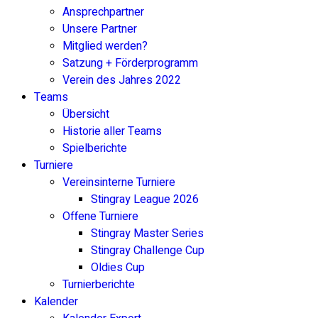
Ansprechpartner
Unsere Partner
Mitglied werden?
Satzung + Förderprogramm
Verein des Jahres 2022
Teams
Übersicht
Historie aller Teams
Spielberichte
Turniere
Vereinsinterne Turniere
Stingray League 2026
Offene Turniere
Stingray Master Series
Stingray Challenge Cup
Oldies Cup
Turnierberichte
Kalender