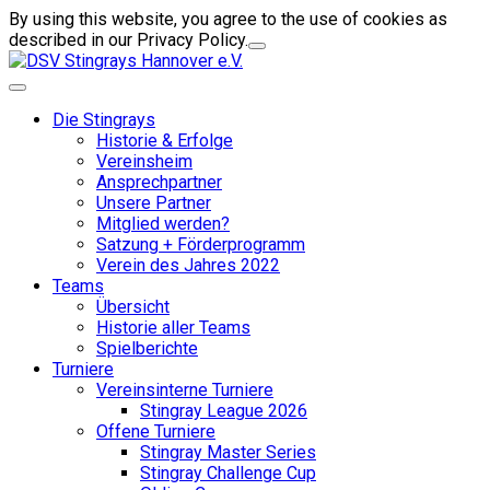
By using this website, you agree to the use of cookies as
described in our Privacy Policy.
Die Stingrays
Historie & Erfolge
Vereinsheim
Ansprechpartner
Unsere Partner
Mitglied werden?
Satzung + Förderprogramm
Verein des Jahres 2022
Teams
Übersicht
Historie aller Teams
Spielberichte
Turniere
Vereinsinterne Turniere
Stingray League 2026
Offene Turniere
Stingray Master Series
Stingray Challenge Cup