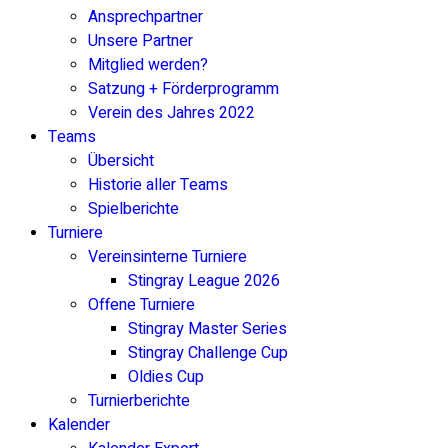
Ansprechpartner
Unsere Partner
Mitglied werden?
Satzung + Förderprogramm
Verein des Jahres 2022
Teams
Übersicht
Historie aller Teams
Spielberichte
Turniere
Vereinsinterne Turniere
Stingray League 2026
Offene Turniere
Stingray Master Series
Stingray Challenge Cup
Oldies Cup
Turnierberichte
Kalender