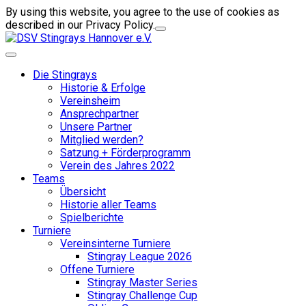
By using this website, you agree to the use of cookies as
described in our Privacy Policy.
Die Stingrays
Historie & Erfolge
Vereinsheim
Ansprechpartner
Unsere Partner
Mitglied werden?
Satzung + Förderprogramm
Verein des Jahres 2022
Teams
Übersicht
Historie aller Teams
Spielberichte
Turniere
Vereinsinterne Turniere
Stingray League 2026
Offene Turniere
Stingray Master Series
Stingray Challenge Cup