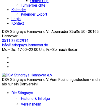
Oldies Cup
Turnierberichte
Kalender
Kalender Export
Login
Kontakt
DSV Stingrays Hannover e.V. · Apenrader Straße 50 · 30165
Hannover
0511 22822914
info@stingrays-hannover.de
Mo.–Do.: 17.00–22.00 Uhr, Fr.–So.: nach Bedarf
DSV Stingrays Hannover e.V. Vom Rochen gestochen - mehr
als nur ein Dartverein!
Die Stingrays
Historie & Erfolge
Vereinsheim