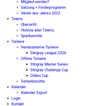
Mitglied werden?
Satzung + Förderprogramm
Verein des Jahres 2022
Teams
Übersicht
Historie aller Teams
Spielberichte
Turniere
Vereinsinterne Turniere
Stingray League 2026
Offene Turniere
Stingray Master Series
Stingray Challenge Cup
Oldies Cup
Turnierberichte
Kalender
Kalender Export
Login
Kontakt