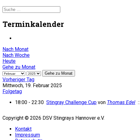
Terminkalender
Nach Monat
Nach Woche
Heute
Gehe zu Monat
Gehe zu Monat
Vorheriger Tag
Mittwoch, 19. Februar 2025
Folgetag
18:00 - 22:30
Stingray Challenge Cup
von
Thomas Edel
::
Copyright © 2026 DSV Stingrays Hannover e.V.
Kontakt
Impressum