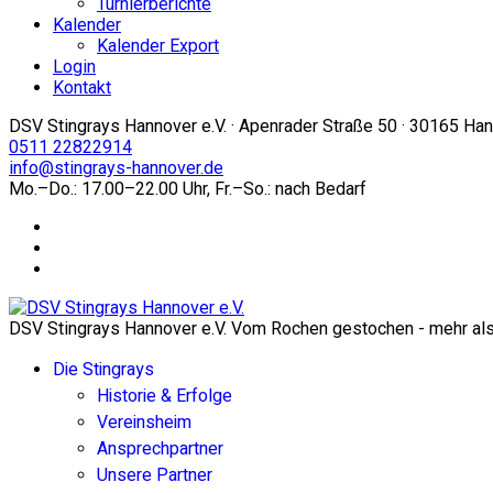
Turnierberichte
Kalender
Kalender Export
Login
Kontakt
DSV Stingrays Hannover e.V. · Apenrader Straße 50 · 30165 Ha
0511 22822914
info@stingrays-hannover.de
Mo.–Do.: 17.00–22.00 Uhr, Fr.–So.: nach Bedarf
DSV Stingrays Hannover e.V. Vom Rochen gestochen - mehr als 
Die Stingrays
Historie & Erfolge
Vereinsheim
Ansprechpartner
Unsere Partner