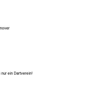
nnover
nur ein Dartverein!