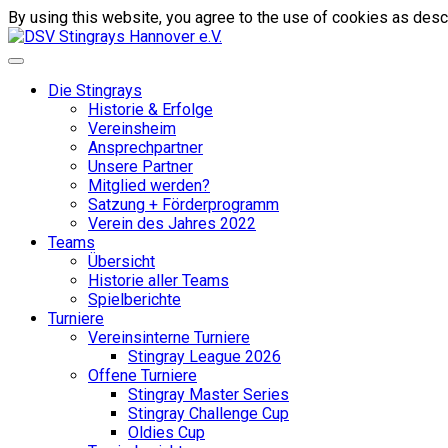
By using this website, you agree to the use of cookies as descr
Die Stingrays
Historie & Erfolge
Vereinsheim
Ansprechpartner
Unsere Partner
Mitglied werden?
Satzung + Förderprogramm
Verein des Jahres 2022
Teams
Übersicht
Historie aller Teams
Spielberichte
Turniere
Vereinsinterne Turniere
Stingray League 2026
Offene Turniere
Stingray Master Series
Stingray Challenge Cup
Oldies Cup