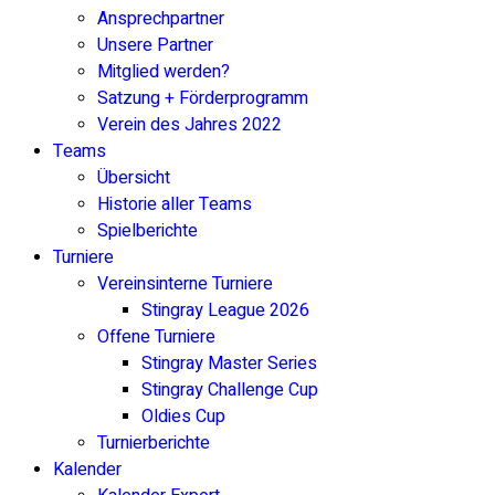
Ansprechpartner
Unsere Partner
Mitglied werden?
Satzung + Förderprogramm
Verein des Jahres 2022
Teams
Übersicht
Historie aller Teams
Spielberichte
Turniere
Vereinsinterne Turniere
Stingray League 2026
Offene Turniere
Stingray Master Series
Stingray Challenge Cup
Oldies Cup
Turnierberichte
Kalender