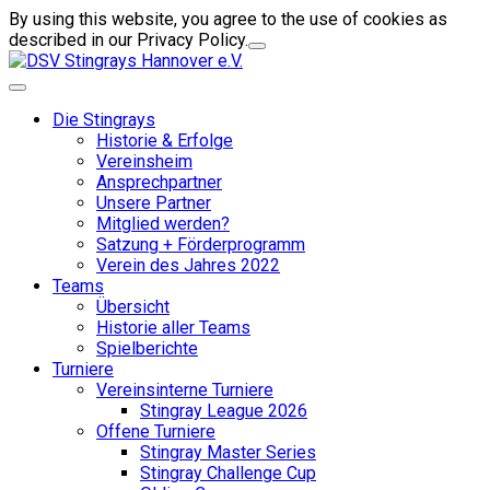
By using this website, you agree to the use of cookies as
described in our Privacy Policy.
Die Stingrays
Historie & Erfolge
Vereinsheim
Ansprechpartner
Unsere Partner
Mitglied werden?
Satzung + Förderprogramm
Verein des Jahres 2022
Teams
Übersicht
Historie aller Teams
Spielberichte
Turniere
Vereinsinterne Turniere
Stingray League 2026
Offene Turniere
Stingray Master Series
Stingray Challenge Cup