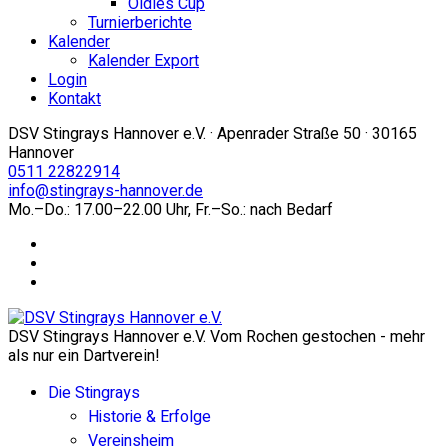
Oldies Cup
Turnierberichte
Kalender
Kalender Export
Login
Kontakt
DSV Stingrays Hannover e.V. · Apenrader Straße 50 · 30165
Hannover
0511 22822914
info@stingrays-hannover.de
Mo.–Do.: 17.00–22.00 Uhr, Fr.–So.: nach Bedarf
DSV Stingrays Hannover e.V. Vom Rochen gestochen - mehr
als nur ein Dartverein!
Die Stingrays
Historie & Erfolge
Vereinsheim