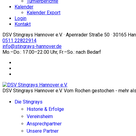
Turnierberichte
Kalender
Kalender Export
Login
Kontakt
DSV Stingrays Hannover e.V. · Apenrader Straße 50 · 30165 Ha
0511 22822914
info@stingrays-hannover.de
Mo.–Do.: 17.00–22.00 Uhr, Fr.–So.: nach Bedarf
DSV Stingrays Hannover e.V. Vom Rochen gestochen - mehr als 
Die Stingrays
Historie & Erfolge
Vereinsheim
Ansprechpartner
Unsere Partner