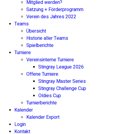
Mitglied werden?
Satzung + Förderprogramm
Verein des Jahres 2022
Teams
Übersicht
Historie aller Teams
Spielberichte
Turniere
Vereinsinterne Turniere
Stingray League 2026
Offene Turniere
Stingray Master Series
Stingray Challenge Cup
Oldies Cup
Turnierberichte
Kalender
Kalender Export
Login
Kontakt