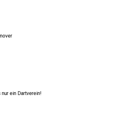
nnover
nur ein Dartverein!