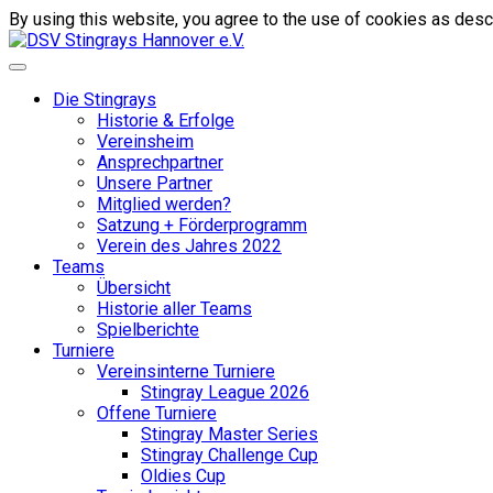
By using this website, you agree to the use of cookies as descr
Die Stingrays
Historie & Erfolge
Vereinsheim
Ansprechpartner
Unsere Partner
Mitglied werden?
Satzung + Förderprogramm
Verein des Jahres 2022
Teams
Übersicht
Historie aller Teams
Spielberichte
Turniere
Vereinsinterne Turniere
Stingray League 2026
Offene Turniere
Stingray Master Series
Stingray Challenge Cup
Oldies Cup