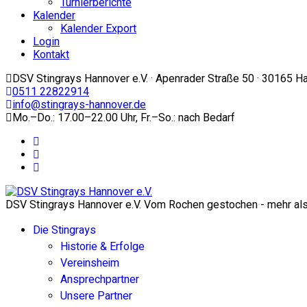
Turnierberichte
Kalender
Kalender Export
Login
Kontakt
DSV Stingrays Hannover e.V. · Apenrader Straße 50 · 30165 H
0511 22822914
info@stingrays-hannover.de
Mo.–Do.: 17.00–22.00 Uhr, Fr.–So.: nach Bedarf
DSV Stingrays Hannover e.V. Vom Rochen gestochen - mehr als 
Die Stingrays
Historie & Erfolge
Vereinsheim
Ansprechpartner
Unsere Partner