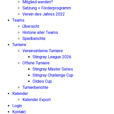
Mitglied werden?
Satzung + Förderprogramm
Verein des Jahres 2022
Teams
Übersicht
Historie aller Teams
Spielberichte
Turniere
Vereinsinterne Turniere
Stingray League 2026
Offene Turniere
Stingray Master Series
Stingray Challenge Cup
Oldies Cup
Turnierberichte
Kalender
Kalender Export
Login
Kontakt