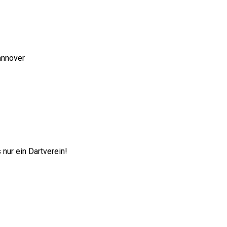
annover
nur ein Dartverein!