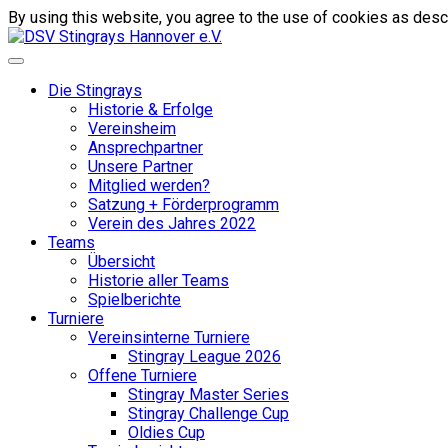
By using this website, you agree to the use of cookies as descr
Die Stingrays
Historie & Erfolge
Vereinsheim
Ansprechpartner
Unsere Partner
Mitglied werden?
Satzung + Förderprogramm
Verein des Jahres 2022
Teams
Übersicht
Historie aller Teams
Spielberichte
Turniere
Vereinsinterne Turniere
Stingray League 2026
Offene Turniere
Stingray Master Series
Stingray Challenge Cup
Oldies Cup