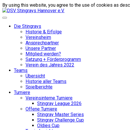
By using this website, you agree to the use of cookies as descr
Die Stingrays
Historie & Erfolge
Vereinsheim
Ansprechpartner
Unsere Partner
Mitglied werden?
Satzung + Förderprogramm
Verein des Jahres 2022
Teams
Übersicht
Historie aller Teams
Spielberichte
Turniere
Vereinsinterne Turniere
Stingray League 2026
Offene Turniere
Stingray Master Series
Stingray Challenge Cup
Oldies Cup