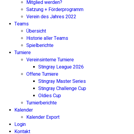
Mitglied werden?
Satzung + Förderprogramm
Verein des Jahres 2022
Teams
Übersicht
Historie aller Teams
Spielberichte
Turniere
Vereinsinterne Turniere
Stingray League 2026
Offene Turniere
Stingray Master Series
Stingray Challenge Cup
Oldies Cup
Turnierberichte
Kalender
Kalender Export
Login
Kontakt