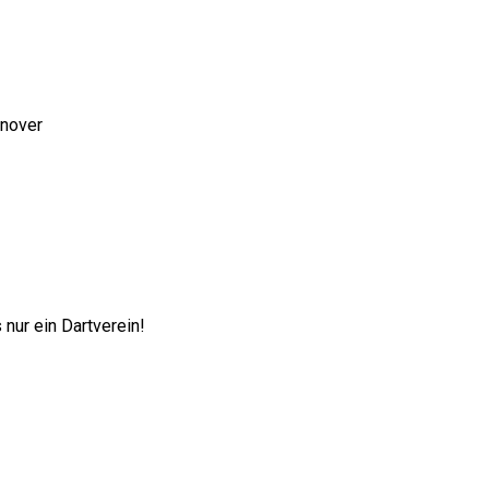
nnover
nur ein Dartverein!