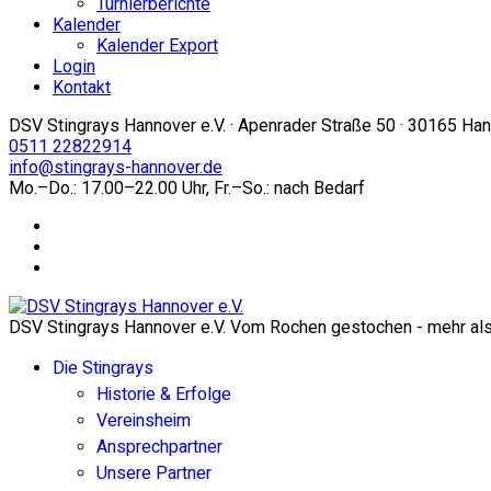
Turnierberichte
Kalender
Kalender Export
Login
Kontakt
DSV Stingrays Hannover e.V. · Apenrader Straße 50 · 30165 Ha
0511 22822914
info@stingrays-hannover.de
Mo.–Do.: 17.00–22.00 Uhr, Fr.–So.: nach Bedarf
DSV Stingrays Hannover e.V. Vom Rochen gestochen - mehr als 
Die Stingrays
Historie & Erfolge
Vereinsheim
Ansprechpartner
Unsere Partner