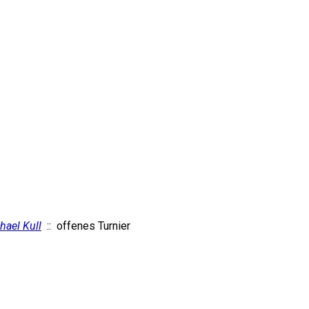
hael Kull
:: offenes Turnier