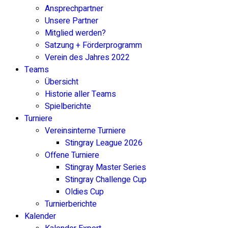
Ansprechpartner
Unsere Partner
Mitglied werden?
Satzung + Förderprogramm
Verein des Jahres 2022
Teams
Übersicht
Historie aller Teams
Spielberichte
Turniere
Vereinsinterne Turniere
Stingray League 2026
Offene Turniere
Stingray Master Series
Stingray Challenge Cup
Oldies Cup
Turnierberichte
Kalender