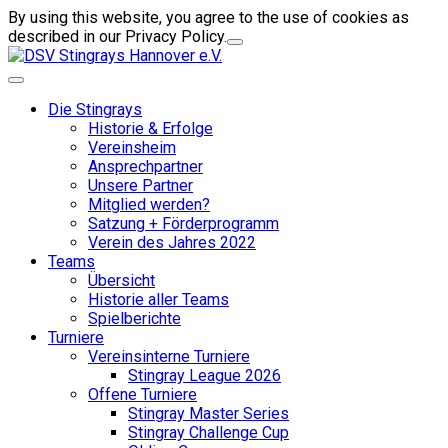
By using this website, you agree to the use of cookies as
described in our Privacy Policy.
Die Stingrays
Historie & Erfolge
Vereinsheim
Ansprechpartner
Unsere Partner
Mitglied werden?
Satzung + Förderprogramm
Verein des Jahres 2022
Teams
Übersicht
Historie aller Teams
Spielberichte
Turniere
Vereinsinterne Turniere
Stingray League 2026
Offene Turniere
Stingray Master Series
Stingray Challenge Cup