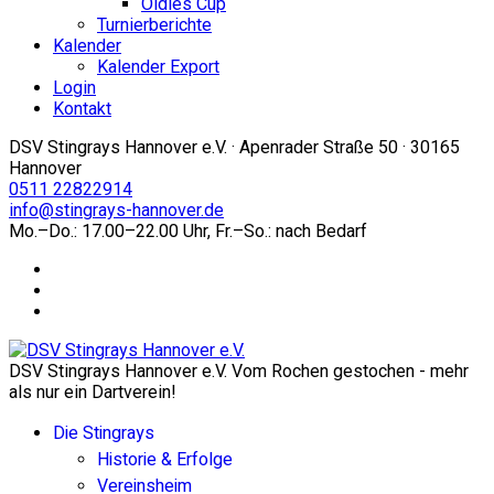
Oldies Cup
Turnierberichte
Kalender
Kalender Export
Login
Kontakt
DSV Stingrays Hannover e.V. · Apenrader Straße 50 · 30165
Hannover
0511 22822914
info@stingrays-hannover.de
Mo.–Do.: 17.00–22.00 Uhr, Fr.–So.: nach Bedarf
DSV Stingrays Hannover e.V. Vom Rochen gestochen - mehr
als nur ein Dartverein!
Die Stingrays
Historie & Erfolge
Vereinsheim