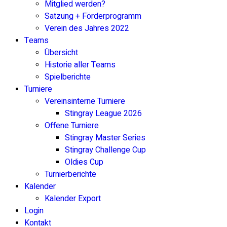
Mitglied werden?
Satzung + Förderprogramm
Verein des Jahres 2022
Teams
Übersicht
Historie aller Teams
Spielberichte
Turniere
Vereinsinterne Turniere
Stingray League 2026
Offene Turniere
Stingray Master Series
Stingray Challenge Cup
Oldies Cup
Turnierberichte
Kalender
Kalender Export
Login
Kontakt