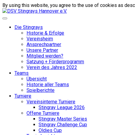
By using this website, you agree to the use of cookies as descr
Die Stingrays
Historie & Erfolge
Vereinsheim
Ansprechpartner
Unsere Partner
Mitglied werden?
Satzung + Förderprogramm
Verein des Jahres 2022
Teams
Übersicht
Historie aller Teams
Spielberichte
Turniere
Vereinsinterne Turniere
Stingray League 2026
Offene Turniere
Stingray Master Series
Stingray Challenge Cup
Oldies Cup