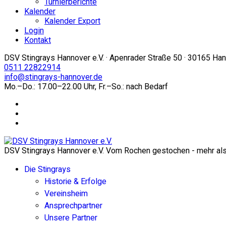
Turnierberichte
Kalender
Kalender Export
Login
Kontakt
DSV Stingrays Hannover e.V. · Apenrader Straße 50 · 30165 Ha
0511 22822914
info@stingrays-hannover.de
Mo.–Do.: 17.00–22.00 Uhr, Fr.–So.: nach Bedarf
DSV Stingrays Hannover e.V. Vom Rochen gestochen - mehr als 
Die Stingrays
Historie & Erfolge
Vereinsheim
Ansprechpartner
Unsere Partner