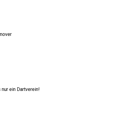
nnover
nur ein Dartverein!