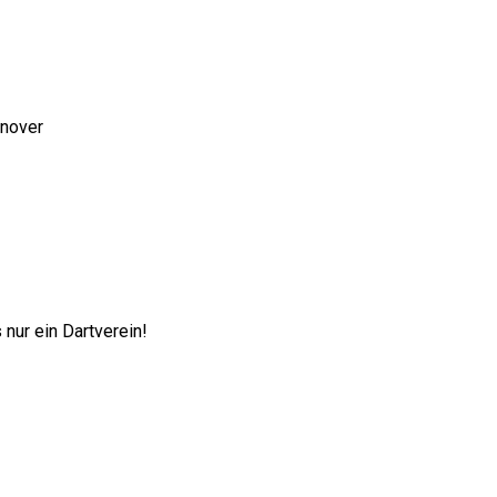
nnover
nur ein Dartverein!