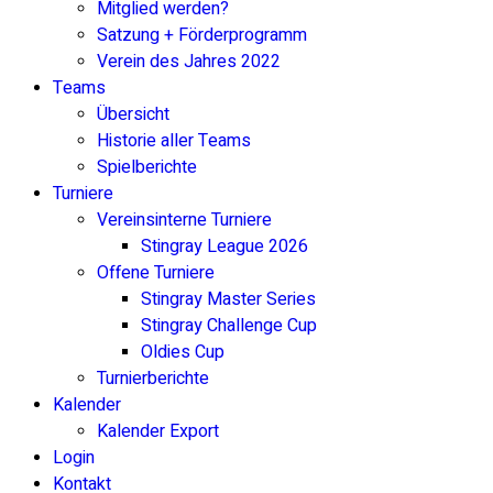
Mitglied werden?
Satzung + Förderprogramm
Verein des Jahres 2022
Teams
Übersicht
Historie aller Teams
Spielberichte
Turniere
Vereinsinterne Turniere
Stingray League 2026
Offene Turniere
Stingray Master Series
Stingray Challenge Cup
Oldies Cup
Turnierberichte
Kalender
Kalender Export
Login
Kontakt