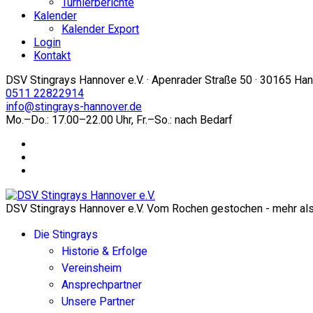
Turnierberichte
Kalender
Kalender Export
Login
Kontakt
DSV Stingrays Hannover e.V. · Apenrader Straße 50 · 30165 Ha
0511 22822914
info@stingrays-hannover.de
Mo.–Do.: 17.00–22.00 Uhr, Fr.–So.: nach Bedarf
DSV Stingrays Hannover e.V. Vom Rochen gestochen - mehr als 
Die Stingrays
Historie & Erfolge
Vereinsheim
Ansprechpartner
Unsere Partner