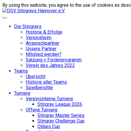
By using this website, you agree to the use of cookies as descr
Die Stingrays
Historie & Erfolge
Vereinsheim
Ansprechpartner
Unsere Partner
Mitglied werden?
Satzung + Förderprogramm
Verein des Jahres 2022
Teams
Übersicht
Historie aller Teams
Spielberichte
Turniere
Vereinsinterne Turniere
Stingray League 2026
Offene Turniere
Stingray Master Series
Stingray Challenge Cup
Oldies Cup