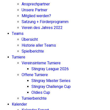
Ansprechpartner
Unsere Partner
Mitglied werden?
Satzung + Förderprogramm
Verein des Jahres 2022
Teams
Übersicht
Historie aller Teams
Spielberichte
Turniere
Vereinsinterne Turniere
Stingray League 2026
Offene Turniere
Stingray Master Series
Stingray Challenge Cup
Oldies Cup
Turnierberichte
Kalender