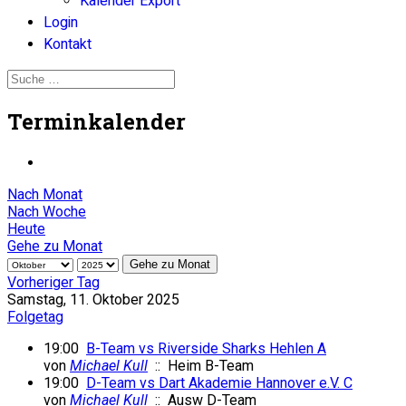
Kalender Export
Login
Kontakt
Terminkalender
Nach Monat
Nach Woche
Heute
Gehe zu Monat
Gehe zu Monat
Vorheriger Tag
Samstag, 11. Oktober 2025
Folgetag
19:00
B-Team vs Riverside Sharks Hehlen A
von
Michael Kull
:: Heim B-Team
19:00
D-Team vs Dart Akademie Hannover e.V. C
von
Michael Kull
:: Ausw D-Team