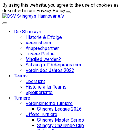
By using this website, you agree to the use of cookies as
described in our Privacy Policy.
Die Stingrays
Historie & Erfolge
Vereinsheim
Ansprechpartner
Unsere Partner
Mitglied werden?
Satzung + Förderprogramm
Verein des Jahres 2022
Teams
Übersicht
Historie aller Teams
Spielberichte
Turniere
Vereinsinterne Turniere
Stingray League 2026
Offene Turniere
Stingray Master Series
Stingray Challenge Cup