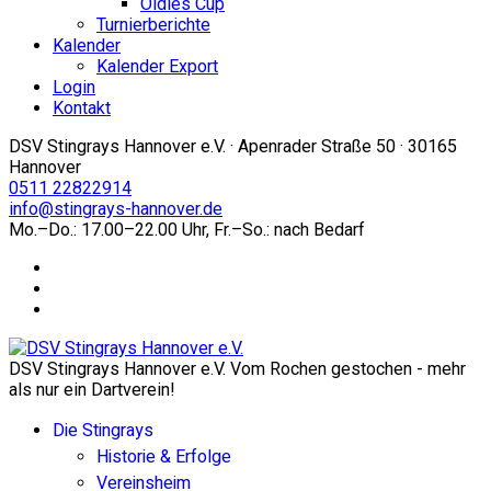
Oldies Cup
Turnierberichte
Kalender
Kalender Export
Login
Kontakt
DSV Stingrays Hannover e.V. · Apenrader Straße 50 · 30165
Hannover
0511 22822914
info@stingrays-hannover.de
Mo.–Do.: 17.00–22.00 Uhr, Fr.–So.: nach Bedarf
DSV Stingrays Hannover e.V. Vom Rochen gestochen - mehr
als nur ein Dartverein!
Die Stingrays
Historie & Erfolge
Vereinsheim