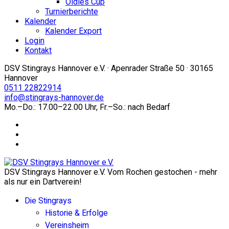
Oldies Cup
Turnierberichte
Kalender
Kalender Export
Login
Kontakt
DSV Stingrays Hannover e.V. · Apenrader Straße 50 · 30165
Hannover
0511 22822914
info@stingrays-hannover.de
Mo.–Do.: 17.00–22.00 Uhr, Fr.–So.: nach Bedarf
DSV Stingrays Hannover e.V. Vom Rochen gestochen - mehr
als nur ein Dartverein!
Die Stingrays
Historie & Erfolge
Vereinsheim