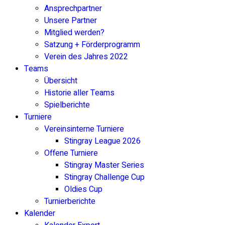
Ansprechpartner
Unsere Partner
Mitglied werden?
Satzung + Förderprogramm
Verein des Jahres 2022
Teams
Übersicht
Historie aller Teams
Spielberichte
Turniere
Vereinsinterne Turniere
Stingray League 2026
Offene Turniere
Stingray Master Series
Stingray Challenge Cup
Oldies Cup
Turnierberichte
Kalender