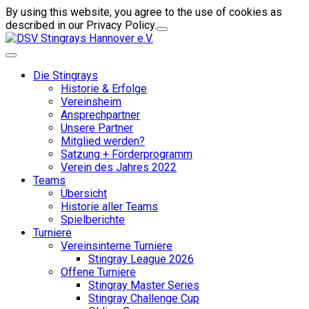
By using this website, you agree to the use of cookies as
described in our Privacy Policy.
Die Stingrays
Historie & Erfolge
Vereinsheim
Ansprechpartner
Unsere Partner
Mitglied werden?
Satzung + Förderprogramm
Verein des Jahres 2022
Teams
Übersicht
Historie aller Teams
Spielberichte
Turniere
Vereinsinterne Turniere
Stingray League 2026
Offene Turniere
Stingray Master Series
Stingray Challenge Cup