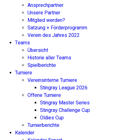
Ansprechpartner
Unsere Partner
Mitglied werden?
Satzung + Förderprogramm
Verein des Jahres 2022
Teams
Übersicht
Historie aller Teams
Spielberichte
Turniere
Vereinsinterne Turniere
Stingray League 2026
Offene Turniere
Stingray Master Series
Stingray Challenge Cup
Oldies Cup
Turnierberichte
Kalender