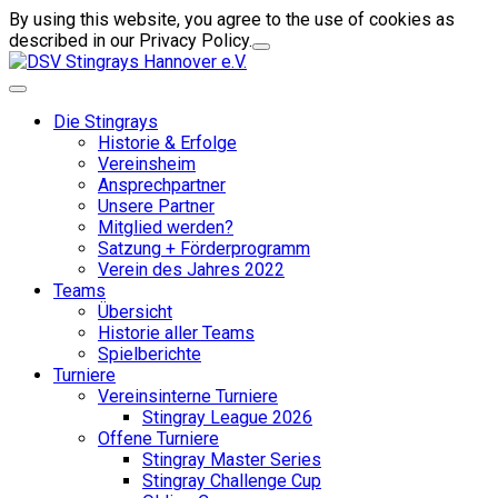
By using this website, you agree to the use of cookies as
described in our Privacy Policy.
Die Stingrays
Historie & Erfolge
Vereinsheim
Ansprechpartner
Unsere Partner
Mitglied werden?
Satzung + Förderprogramm
Verein des Jahres 2022
Teams
Übersicht
Historie aller Teams
Spielberichte
Turniere
Vereinsinterne Turniere
Stingray League 2026
Offene Turniere
Stingray Master Series
Stingray Challenge Cup