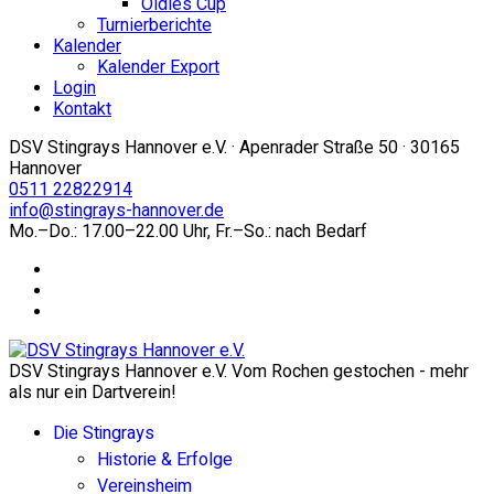
Oldies Cup
Turnierberichte
Kalender
Kalender Export
Login
Kontakt
DSV Stingrays Hannover e.V. · Apenrader Straße 50 · 30165
Hannover
0511 22822914
info@stingrays-hannover.de
Mo.–Do.: 17.00–22.00 Uhr, Fr.–So.: nach Bedarf
DSV Stingrays Hannover e.V. Vom Rochen gestochen - mehr
als nur ein Dartverein!
Die Stingrays
Historie & Erfolge
Vereinsheim