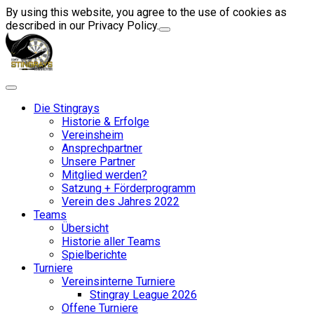
By using this website, you agree to the use of cookies as
described in our Privacy Policy.
Die Stingrays
Historie & Erfolge
Vereinsheim
Ansprechpartner
Unsere Partner
Mitglied werden?
Satzung + Förderprogramm
Verein des Jahres 2022
Teams
Übersicht
Historie aller Teams
Spielberichte
Turniere
Vereinsinterne Turniere
Stingray League 2026
Offene Turniere