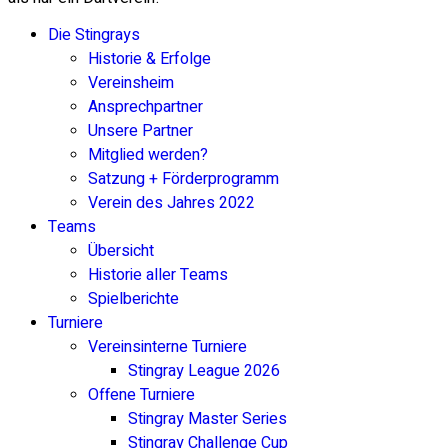
Die Stingrays
Historie & Erfolge
Vereinsheim
Ansprechpartner
Unsere Partner
Mitglied werden?
Satzung + Förderprogramm
Verein des Jahres 2022
Teams
Übersicht
Historie aller Teams
Spielberichte
Turniere
Vereinsinterne Turniere
Stingray League 2026
Offene Turniere
Stingray Master Series
Stingray Challenge Cup