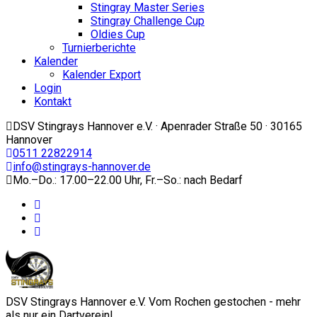
Stingray Master Series
Stingray Challenge Cup
Oldies Cup
Turnierberichte
Kalender
Kalender Export
Login
Kontakt
DSV Stingrays Hannover e.V. · Apenrader Straße 50 · 30165
Hannover
0511 22822914
info@stingrays-hannover.de
Mo.–Do.: 17.00–22.00 Uhr, Fr.–So.: nach Bedarf
DSV Stingrays Hannover e.V. Vom Rochen gestochen - mehr
als nur ein Dartverein!