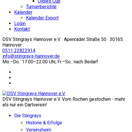
Oldies Cup
Turnierberichte
Kalender
Kalender Export
Login
Kontakt
DSV Stingrays Hannover e.V. · Apenrader Straße 50 · 30165
Hannover
0511 22822914
info@stingrays-hannover.de
Mo.–Do.: 17.00–22.00 Uhr, Fr.–So.: nach Bedarf
DSV Stingrays Hannover e.V. Vom Rochen gestochen - mehr
als nur ein Dartverein!
Die Stingrays
Historie & Erfolge
Vereinsheim