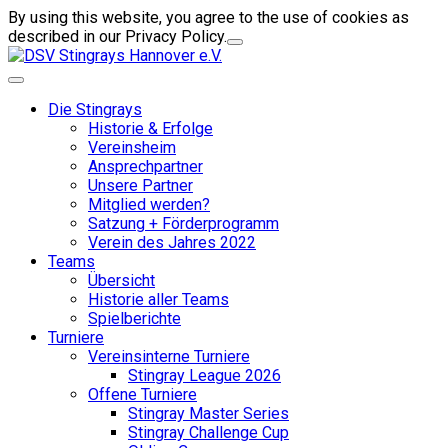
By using this website, you agree to the use of cookies as
described in our Privacy Policy.
Die Stingrays
Historie & Erfolge
Vereinsheim
Ansprechpartner
Unsere Partner
Mitglied werden?
Satzung + Förderprogramm
Verein des Jahres 2022
Teams
Übersicht
Historie aller Teams
Spielberichte
Turniere
Vereinsinterne Turniere
Stingray League 2026
Offene Turniere
Stingray Master Series
Stingray Challenge Cup