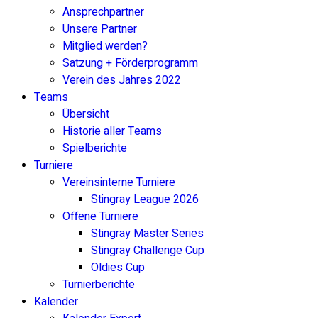
Ansprechpartner
Unsere Partner
Mitglied werden?
Satzung + Förderprogramm
Verein des Jahres 2022
Teams
Übersicht
Historie aller Teams
Spielberichte
Turniere
Vereinsinterne Turniere
Stingray League 2026
Offene Turniere
Stingray Master Series
Stingray Challenge Cup
Oldies Cup
Turnierberichte
Kalender