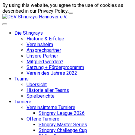
By using this website, you agree to the use of cookies as
described in our Privacy Policy.
Die Stingrays
Historie & Erfolge
Vereinsheim
Ansprechpartner
Unsere Partner
Mitglied werden?
Satzung + Förderprogramm
Verein des Jahres 2022
Teams
Übersicht
Historie aller Teams
Spielberichte
Turniere
Vereinsinterne Turniere
Stingray League 2026
Offene Turniere
Stingray Master Series
Stingray Challenge Cup