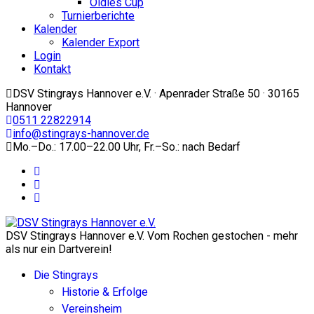
Oldies Cup
Turnierberichte
Kalender
Kalender Export
Login
Kontakt
DSV Stingrays Hannover e.V. · Apenrader Straße 50 · 30165
Hannover
0511 22822914
info@stingrays-hannover.de
Mo.–Do.: 17.00–22.00 Uhr, Fr.–So.: nach Bedarf
DSV Stingrays Hannover e.V. Vom Rochen gestochen - mehr
als nur ein Dartverein!
Die Stingrays
Historie & Erfolge
Vereinsheim