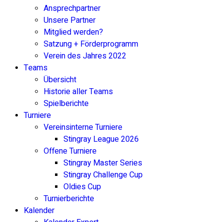
Ansprechpartner
Unsere Partner
Mitglied werden?
Satzung + Förderprogramm
Verein des Jahres 2022
Teams
Übersicht
Historie aller Teams
Spielberichte
Turniere
Vereinsinterne Turniere
Stingray League 2026
Offene Turniere
Stingray Master Series
Stingray Challenge Cup
Oldies Cup
Turnierberichte
Kalender