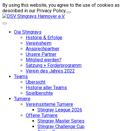
By using this website, you agree to the use of cookies as
described in our Privacy Policy.
Die Stingrays
Historie & Erfolge
Vereinsheim
Ansprechpartner
Unsere Partner
Mitglied werden?
Satzung + Förderprogramm
Verein des Jahres 2022
Teams
Übersicht
Historie aller Teams
Spielberichte
Turniere
Vereinsinterne Turniere
Stingray League 2026
Offene Turniere
Stingray Master Series
Stingray Challenge Cup