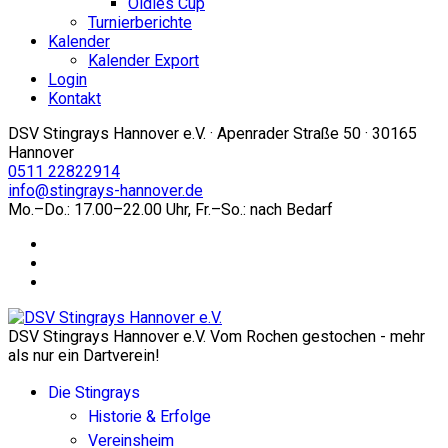
Oldies Cup
Turnierberichte
Kalender
Kalender Export
Login
Kontakt
DSV Stingrays Hannover e.V. · Apenrader Straße 50 · 30165
Hannover
0511 22822914
info@stingrays-hannover.de
Mo.–Do.: 17.00–22.00 Uhr, Fr.–So.: nach Bedarf
DSV Stingrays Hannover e.V. Vom Rochen gestochen - mehr
als nur ein Dartverein!
Die Stingrays
Historie & Erfolge
Vereinsheim