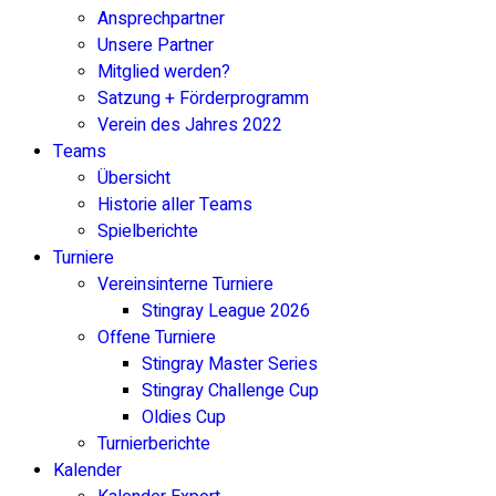
Ansprechpartner
Unsere Partner
Mitglied werden?
Satzung + Förderprogramm
Verein des Jahres 2022
Teams
Übersicht
Historie aller Teams
Spielberichte
Turniere
Vereinsinterne Turniere
Stingray League 2026
Offene Turniere
Stingray Master Series
Stingray Challenge Cup
Oldies Cup
Turnierberichte
Kalender