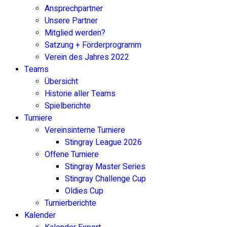
Ansprechpartner
Unsere Partner
Mitglied werden?
Satzung + Förderprogramm
Verein des Jahres 2022
Teams
Übersicht
Historie aller Teams
Spielberichte
Turniere
Vereinsinterne Turniere
Stingray League 2026
Offene Turniere
Stingray Master Series
Stingray Challenge Cup
Oldies Cup
Turnierberichte
Kalender