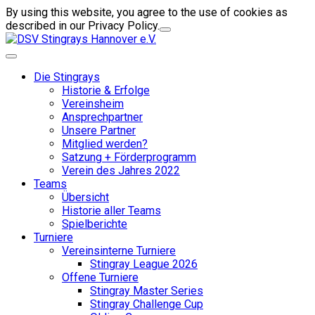
By using this website, you agree to the use of cookies as
described in our Privacy Policy.
Die Stingrays
Historie & Erfolge
Vereinsheim
Ansprechpartner
Unsere Partner
Mitglied werden?
Satzung + Förderprogramm
Verein des Jahres 2022
Teams
Übersicht
Historie aller Teams
Spielberichte
Turniere
Vereinsinterne Turniere
Stingray League 2026
Offene Turniere
Stingray Master Series
Stingray Challenge Cup