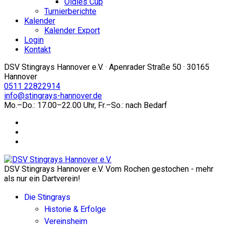
Oldies Cup
Turnierberichte
Kalender
Kalender Export
Login
Kontakt
DSV Stingrays Hannover e.V. · Apenrader Straße 50 · 30165
Hannover
0511 22822914
info@stingrays-hannover.de
Mo.–Do.: 17.00–22.00 Uhr, Fr.–So.: nach Bedarf
DSV Stingrays Hannover e.V. Vom Rochen gestochen - mehr
als nur ein Dartverein!
Die Stingrays
Historie & Erfolge
Vereinsheim