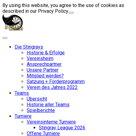
By using this website, you agree to the use of cookies as
described in our Privacy Policy.
Die Stingrays
Historie & Erfolge
Vereinsheim
Ansprechpartner
Unsere Partner
Mitglied werden?
Satzung + Förderprogramm
Verein des Jahres 2022
Teams
Übersicht
Historie aller Teams
Spielberichte
Turniere
Vereinsinterne Turniere
Stingray League 2026
Offene Turniere