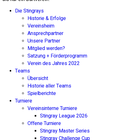
Die Stingrays
Historie & Erfolge
Vereinsheim
Ansprechpartner
Unsere Partner
Mitglied werden?
Satzung + Förderprogramm
Verein des Jahres 2022
Teams
Übersicht
Historie aller Teams
Spielberichte
Turniere
Vereinsinterne Turniere
Stingray League 2026
Offene Turniere
Stingray Master Series
Stingray Challenge Cup