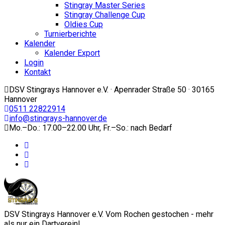
Stingray Master Series
Stingray Challenge Cup
Oldies Cup
Turnierberichte
Kalender
Kalender Export
Login
Kontakt
DSV Stingrays Hannover e.V. · Apenrader Straße 50 · 30165
Hannover
0511 22822914
info@stingrays-hannover.de
Mo.–Do.: 17.00–22.00 Uhr, Fr.–So.: nach Bedarf
DSV Stingrays Hannover e.V. Vom Rochen gestochen - mehr
als nur ein Dartverein!