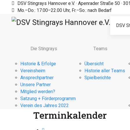
DSV Stingrays Hannover e.V. · Apenrader Straße 50 · 3
Mo.–Do.: 17.00–22.00 Uhr, Fr.–So.: nach Bedarf
DSV St
Die Stingrays
Teams
Historie & Erfolge
Übersicht
Vereinsheim
Historie aller Teams
Ansprechpartner
Spielberichte
Unsere Partner
Mitglied werden?
Satzung + Förderprogramm
Verein des Jahres 2022
Terminkalender