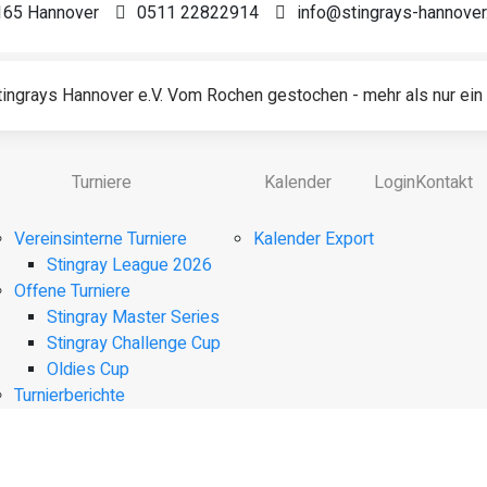
0165 Hannover
0511 22822914
info@stingrays-hannover
ingrays Hannover e.V. Vom Rochen gestochen - mehr als nur ein 
Turniere
Kalender
Login
Kontakt
Vereinsinterne Turniere
Kalender Export
Stingray League 2026
Offene Turniere
Stingray Master Series
Stingray Challenge Cup
Oldies Cup
Turnierberichte