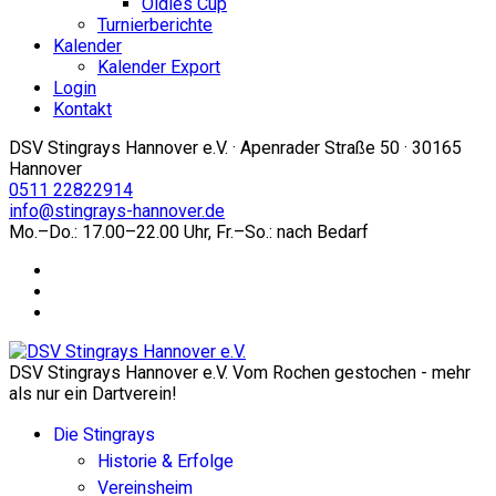
Oldies Cup
Turnierberichte
Kalender
Kalender Export
Login
Kontakt
DSV Stingrays Hannover e.V. · Apenrader Straße 50 · 30165
Hannover
0511 22822914
info@stingrays-hannover.de
Mo.–Do.: 17.00–22.00 Uhr, Fr.–So.: nach Bedarf
DSV Stingrays Hannover e.V. Vom Rochen gestochen - mehr
als nur ein Dartverein!
Die Stingrays
Historie & Erfolge
Vereinsheim