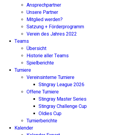
Ansprechpartner
Unsere Partner
Mitglied werden?
Satzung + Förderprogramm
Verein des Jahres 2022
Teams
Übersicht
Historie aller Teams
Spielberichte
Turniere
Vereinsinterne Turniere
Stingray League 2026
Offene Turniere
Stingray Master Series
Stingray Challenge Cup
Oldies Cup
Turnierberichte
Kalender