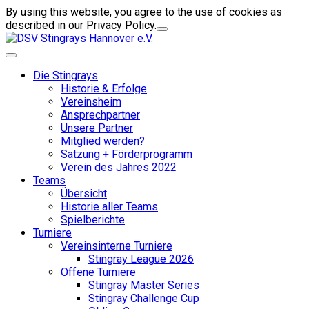
By using this website, you agree to the use of cookies as
described in our Privacy Policy.
Die Stingrays
Historie & Erfolge
Vereinsheim
Ansprechpartner
Unsere Partner
Mitglied werden?
Satzung + Förderprogramm
Verein des Jahres 2022
Teams
Übersicht
Historie aller Teams
Spielberichte
Turniere
Vereinsinterne Turniere
Stingray League 2026
Offene Turniere
Stingray Master Series
Stingray Challenge Cup