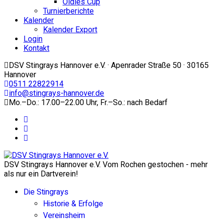
Oldies Cup
Turnierberichte
Kalender
Kalender Export
Login
Kontakt
DSV Stingrays Hannover e.V. · Apenrader Straße 50 · 30165
Hannover
0511 22822914
info@stingrays-hannover.de
Mo.–Do.: 17.00–22.00 Uhr, Fr.–So.: nach Bedarf
DSV Stingrays Hannover e.V. Vom Rochen gestochen - mehr
als nur ein Dartverein!
Die Stingrays
Historie & Erfolge
Vereinsheim