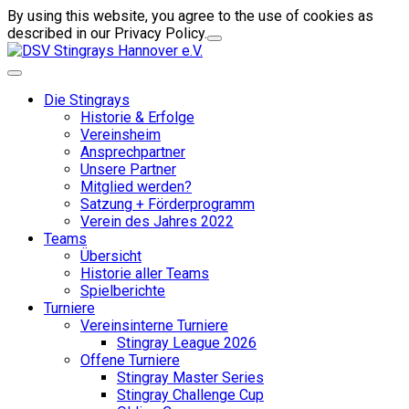
By using this website, you agree to the use of cookies as
described in our Privacy Policy.
Die Stingrays
Historie & Erfolge
Vereinsheim
Ansprechpartner
Unsere Partner
Mitglied werden?
Satzung + Förderprogramm
Verein des Jahres 2022
Teams
Übersicht
Historie aller Teams
Spielberichte
Turniere
Vereinsinterne Turniere
Stingray League 2026
Offene Turniere
Stingray Master Series
Stingray Challenge Cup