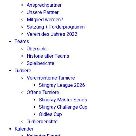
Ansprechpartner
Unsere Partner
Mitglied werden?
Satzung + Förderprogramm
Verein des Jahres 2022
Teams
Übersicht
Historie aller Teams
Spielberichte
Turniere
Vereinsinterne Turniere
Stingray League 2026
Offene Turniere
Stingray Master Series
Stingray Challenge Cup
Oldies Cup
Turnierberichte
Kalender