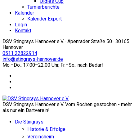
Oldies Cup
Turnierberichte
Kalender
Kalender Export
Login
Kontakt
DSV Stingrays Hannover e.V. · Apenrader Straße 50 · 30165
Hannover
0511 22822914
info@stingrays-hannover.de
Mo.–Do.: 17.00–22.00 Uhr, Fr.–So.: nach Bedarf
DSV Stingrays Hannover e.V. Vom Rochen gestochen - mehr
als nur ein Dartverein!
Die Stingrays
Historie & Erfolge
Vereinsheim