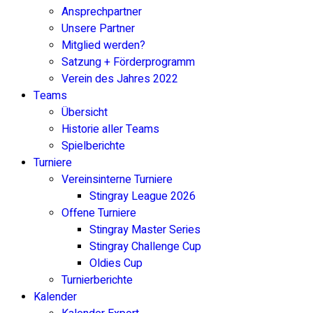
Ansprechpartner
Unsere Partner
Mitglied werden?
Satzung + Förderprogramm
Verein des Jahres 2022
Teams
Übersicht
Historie aller Teams
Spielberichte
Turniere
Vereinsinterne Turniere
Stingray League 2026
Offene Turniere
Stingray Master Series
Stingray Challenge Cup
Oldies Cup
Turnierberichte
Kalender