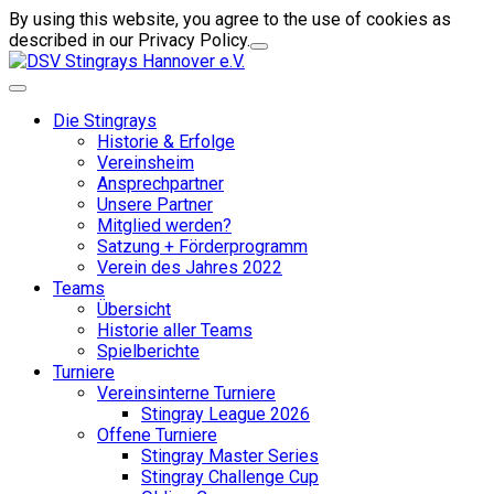
By using this website, you agree to the use of cookies as
described in our Privacy Policy.
Die Stingrays
Historie & Erfolge
Vereinsheim
Ansprechpartner
Unsere Partner
Mitglied werden?
Satzung + Förderprogramm
Verein des Jahres 2022
Teams
Übersicht
Historie aller Teams
Spielberichte
Turniere
Vereinsinterne Turniere
Stingray League 2026
Offene Turniere
Stingray Master Series
Stingray Challenge Cup