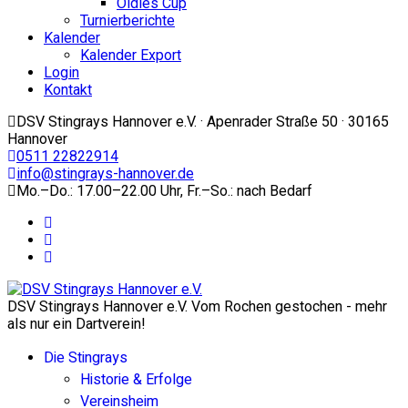
Oldies Cup
Turnierberichte
Kalender
Kalender Export
Login
Kontakt
DSV Stingrays Hannover e.V. · Apenrader Straße 50 · 30165
Hannover
0511 22822914
info@stingrays-hannover.de
Mo.–Do.: 17.00–22.00 Uhr, Fr.–So.: nach Bedarf
DSV Stingrays Hannover e.V. Vom Rochen gestochen - mehr
als nur ein Dartverein!
Die Stingrays
Historie & Erfolge
Vereinsheim