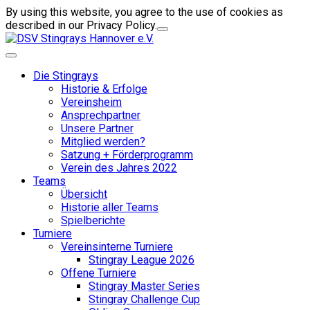
By using this website, you agree to the use of cookies as
described in our Privacy Policy.
Die Stingrays
Historie & Erfolge
Vereinsheim
Ansprechpartner
Unsere Partner
Mitglied werden?
Satzung + Förderprogramm
Verein des Jahres 2022
Teams
Übersicht
Historie aller Teams
Spielberichte
Turniere
Vereinsinterne Turniere
Stingray League 2026
Offene Turniere
Stingray Master Series
Stingray Challenge Cup