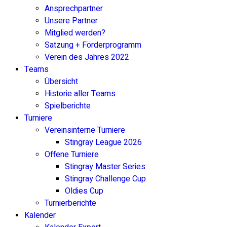
Ansprechpartner
Unsere Partner
Mitglied werden?
Satzung + Förderprogramm
Verein des Jahres 2022
Teams
Übersicht
Historie aller Teams
Spielberichte
Turniere
Vereinsinterne Turniere
Stingray League 2026
Offene Turniere
Stingray Master Series
Stingray Challenge Cup
Oldies Cup
Turnierberichte
Kalender