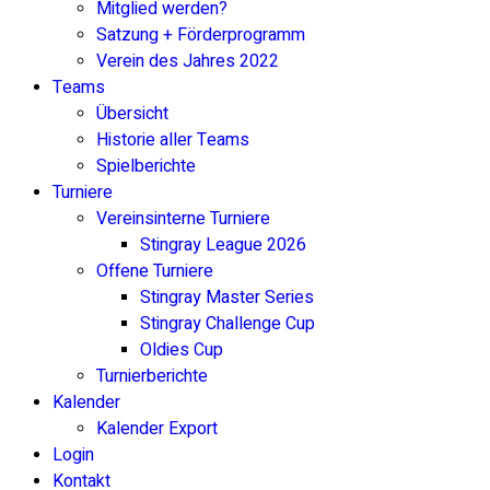
Mitglied werden?
Satzung + Förderprogramm
Verein des Jahres 2022
Teams
Übersicht
Historie aller Teams
Spielberichte
Turniere
Vereinsinterne Turniere
Stingray League 2026
Offene Turniere
Stingray Master Series
Stingray Challenge Cup
Oldies Cup
Turnierberichte
Kalender
Kalender Export
Login
Kontakt