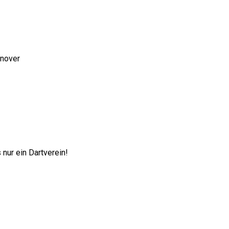
nnover
nur ein Dartverein!