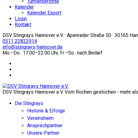
Turnierberichte
Kalender
Kalender Export
Login
Kontakt
DSV Stingrays Hannover e.V. · Apenrader Straße 50 · 30165 Ha
0511 22822914
info@stingrays-hannover.de
Mo.–Do.: 17.00–22.00 Uhr, Fr.–So.: nach Bedarf
DSV Stingrays Hannover e.V. Vom Rochen gestochen - mehr als 
Die Stingrays
Historie & Erfolge
Vereinsheim
Ansprechpartner
Unsere Partner