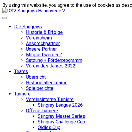
By using this website, you agree to the use of cookies as descr
Die Stingrays
Historie & Erfolge
Vereinsheim
Ansprechpartner
Unsere Partner
Mitglied werden?
Satzung + Förderprogramm
Verein des Jahres 2022
Teams
Übersicht
Historie aller Teams
Spielberichte
Turniere
Vereinsinterne Turniere
Stingray League 2026
Offene Turniere
Stingray Master Series
Stingray Challenge Cup
Oldies Cup