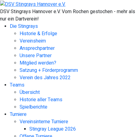
DSV Stingrays Hannover e.V. Vom Rochen gestochen - mehr als
nur ein Dartverein!
Die Stingrays
Historie & Erfolge
Vereinsheim
Ansprechpartner
Unsere Partner
Mitglied werden?
Satzung + Förderprogramm
Verein des Jahres 2022
Teams
Übersicht
Historie aller Teams
Spielberichte
Turniere
Vereinsinterne Turniere
Stingray League 2026
Offene Turniere