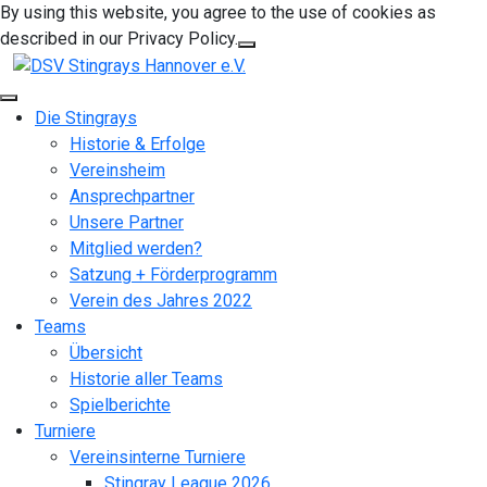
By using this website, you agree to the use of cookies as
described in our Privacy Policy.
Die Stingrays
Historie & Erfolge
Vereinsheim
Ansprechpartner
Unsere Partner
Mitglied werden?
Satzung + Förderprogramm
Verein des Jahres 2022
Teams
Übersicht
Historie aller Teams
Spielberichte
Turniere
Vereinsinterne Turniere
Stingray League 2026