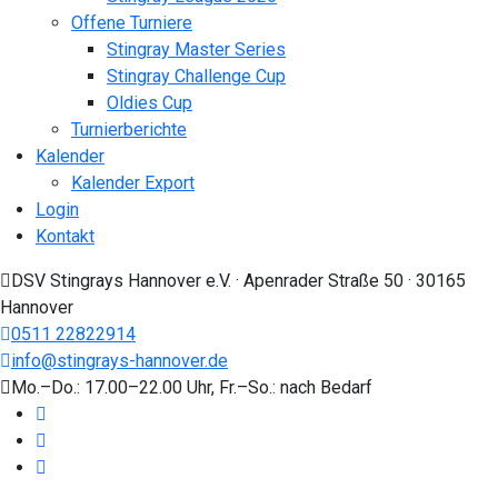
Offene Turniere
Stingray Master Series
Stingray Challenge Cup
Oldies Cup
Turnierberichte
Kalender
Kalender Export
Login
Kontakt
DSV Stingrays Hannover e.V. · Apenrader Straße 50 · 30165
Hannover
0511 22822914
info@stingrays-hannover.de
Mo.–Do.: 17.00–22.00 Uhr, Fr.–So.: nach Bedarf