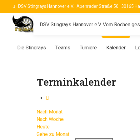
DSV Stingrays Hannover e.V. · Apenrader Straße 50 · 30165 H
DSV Stingrays Hannover e.V. Vom Rochen gesto
Die Stingrays
Teams
Turniere
Kalender
Lo
Terminkalender
Nach Monat
Nach Woche
Heute
Gehe zu Monat