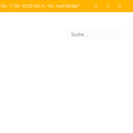
Do.: 17.00–22.00 Uhr, Fr.–So.: nach Bedarf