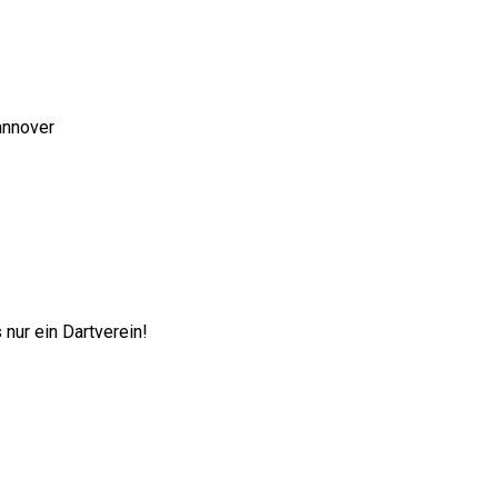
annover
nur ein Dartverein!