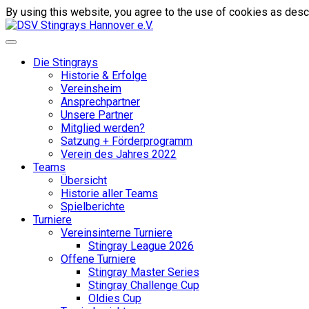
By using this website, you agree to the use of cookies as descr
Die Stingrays
Historie & Erfolge
Vereinsheim
Ansprechpartner
Unsere Partner
Mitglied werden?
Satzung + Förderprogramm
Verein des Jahres 2022
Teams
Übersicht
Historie aller Teams
Spielberichte
Turniere
Vereinsinterne Turniere
Stingray League 2026
Offene Turniere
Stingray Master Series
Stingray Challenge Cup
Oldies Cup