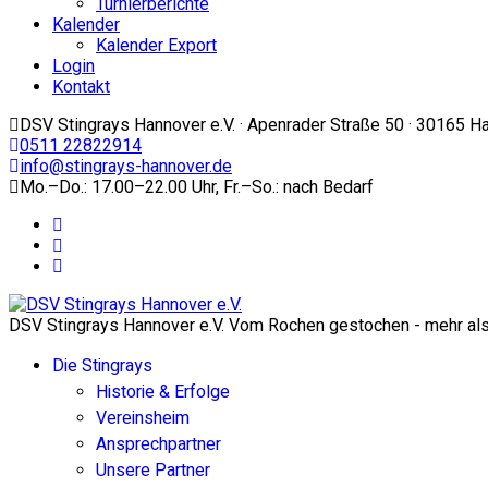
Turnierberichte
Kalender
Kalender Export
Login
Kontakt
DSV Stingrays Hannover e.V. · Apenrader Straße 50 · 30165 H
0511 22822914
info@stingrays-hannover.de
Mo.–Do.: 17.00–22.00 Uhr, Fr.–So.: nach Bedarf
DSV Stingrays Hannover e.V. Vom Rochen gestochen - mehr als 
Die Stingrays
Historie & Erfolge
Vereinsheim
Ansprechpartner
Unsere Partner