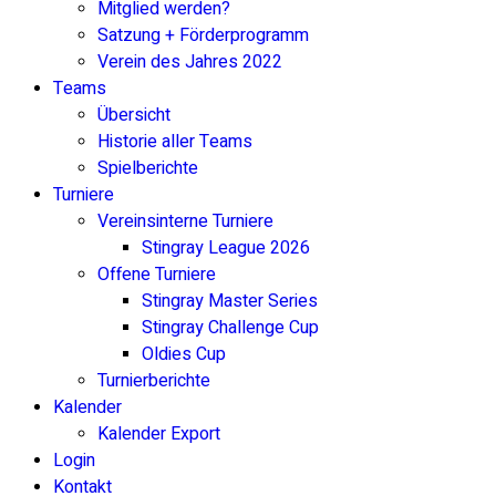
Mitglied werden?
Satzung + Förderprogramm
Verein des Jahres 2022
Teams
Übersicht
Historie aller Teams
Spielberichte
Turniere
Vereinsinterne Turniere
Stingray League 2026
Offene Turniere
Stingray Master Series
Stingray Challenge Cup
Oldies Cup
Turnierberichte
Kalender
Kalender Export
Login
Kontakt