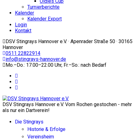
Oldies Cup
Turnierberichte
Kalender
Kalender Export
Login
Kontakt
DSV Stingrays Hannover e.V. · Apenrader Straße 50 · 30165
Hannover
0511 22822914
info@stingrays-hannover.de
Mo.–Do.: 17.00–22.00 Uhr, Fr.–So.: nach Bedarf
DSV Stingrays Hannover e.V. Vom Rochen gestochen - mehr
als nur ein Dartverein!
Die Stingrays
Historie & Erfolge
Vereinsheim