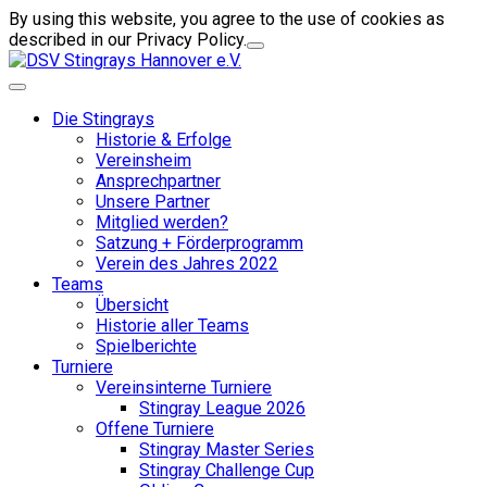
By using this website, you agree to the use of cookies as
described in our Privacy Policy.
Die Stingrays
Historie & Erfolge
Vereinsheim
Ansprechpartner
Unsere Partner
Mitglied werden?
Satzung + Förderprogramm
Verein des Jahres 2022
Teams
Übersicht
Historie aller Teams
Spielberichte
Turniere
Vereinsinterne Turniere
Stingray League 2026
Offene Turniere
Stingray Master Series
Stingray Challenge Cup