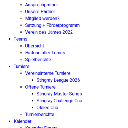
Ansprechpartner
Unsere Partner
Mitglied werden?
Satzung + Förderprogramm
Verein des Jahres 2022
Teams
Übersicht
Historie aller Teams
Spielberichte
Turniere
Vereinsinterne Turniere
Stingray League 2026
Offene Turniere
Stingray Master Series
Stingray Challenge Cup
Oldies Cup
Turnierberichte
Kalender