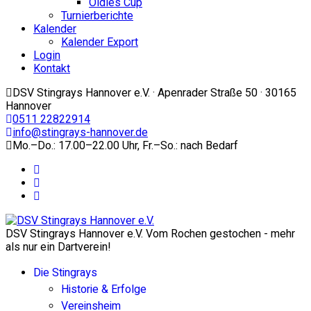
Oldies Cup
Turnierberichte
Kalender
Kalender Export
Login
Kontakt
DSV Stingrays Hannover e.V. · Apenrader Straße 50 · 30165
Hannover
0511 22822914
info@stingrays-hannover.de
Mo.–Do.: 17.00–22.00 Uhr, Fr.–So.: nach Bedarf
DSV Stingrays Hannover e.V. Vom Rochen gestochen - mehr
als nur ein Dartverein!
Die Stingrays
Historie & Erfolge
Vereinsheim