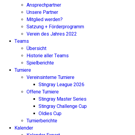
Ansprechpartner
Unsere Partner
Mitglied werden?
Satzung + Förderprogramm
Verein des Jahres 2022
Teams
Übersicht
Historie aller Teams
Spielberichte
Turniere
Vereinsinterne Turniere
Stingray League 2026
Offene Turniere
Stingray Master Series
Stingray Challenge Cup
Oldies Cup
Turnierberichte
Kalender