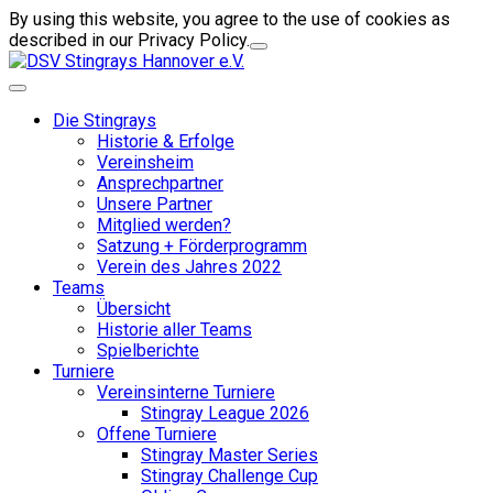
By using this website, you agree to the use of cookies as
described in our Privacy Policy.
Die Stingrays
Historie & Erfolge
Vereinsheim
Ansprechpartner
Unsere Partner
Mitglied werden?
Satzung + Förderprogramm
Verein des Jahres 2022
Teams
Übersicht
Historie aller Teams
Spielberichte
Turniere
Vereinsinterne Turniere
Stingray League 2026
Offene Turniere
Stingray Master Series
Stingray Challenge Cup