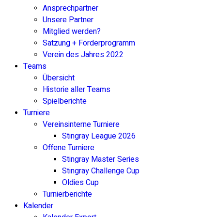
Ansprechpartner
Unsere Partner
Mitglied werden?
Satzung + Förderprogramm
Verein des Jahres 2022
Teams
Übersicht
Historie aller Teams
Spielberichte
Turniere
Vereinsinterne Turniere
Stingray League 2026
Offene Turniere
Stingray Master Series
Stingray Challenge Cup
Oldies Cup
Turnierberichte
Kalender