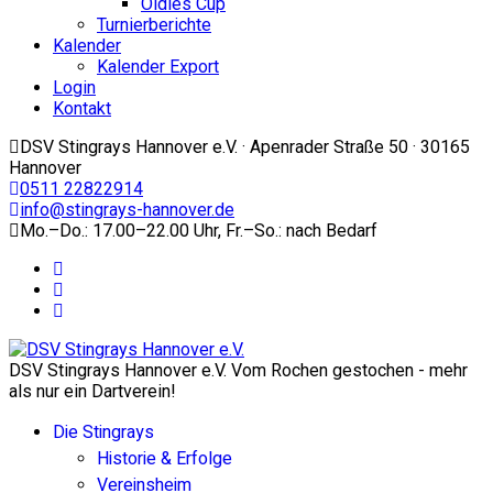
Oldies Cup
Turnierberichte
Kalender
Kalender Export
Login
Kontakt
DSV Stingrays Hannover e.V. · Apenrader Straße 50 · 30165
Hannover
0511 22822914
info@stingrays-hannover.de
Mo.–Do.: 17.00–22.00 Uhr, Fr.–So.: nach Bedarf
DSV Stingrays Hannover e.V. Vom Rochen gestochen - mehr
als nur ein Dartverein!
Die Stingrays
Historie & Erfolge
Vereinsheim