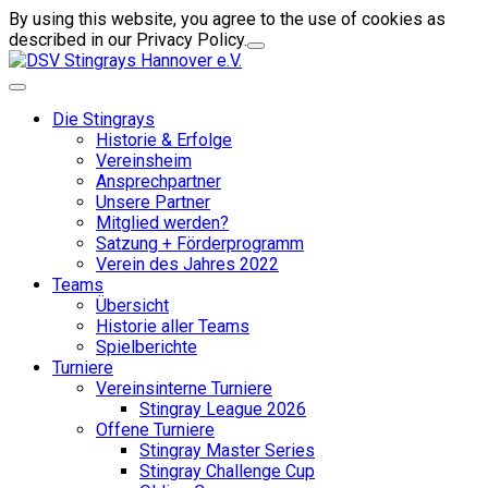
By using this website, you agree to the use of cookies as
described in our Privacy Policy.
Die Stingrays
Historie & Erfolge
Vereinsheim
Ansprechpartner
Unsere Partner
Mitglied werden?
Satzung + Förderprogramm
Verein des Jahres 2022
Teams
Übersicht
Historie aller Teams
Spielberichte
Turniere
Vereinsinterne Turniere
Stingray League 2026
Offene Turniere
Stingray Master Series
Stingray Challenge Cup