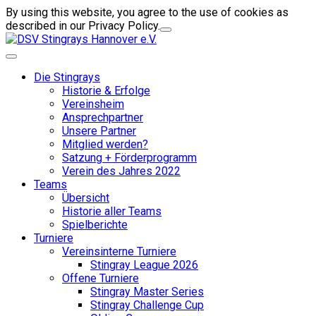
By using this website, you agree to the use of cookies as
described in our Privacy Policy.
Die Stingrays
Historie & Erfolge
Vereinsheim
Ansprechpartner
Unsere Partner
Mitglied werden?
Satzung + Förderprogramm
Verein des Jahres 2022
Teams
Übersicht
Historie aller Teams
Spielberichte
Turniere
Vereinsinterne Turniere
Stingray League 2026
Offene Turniere
Stingray Master Series
Stingray Challenge Cup