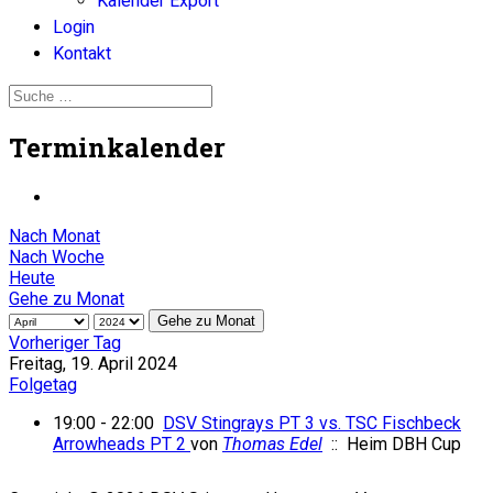
Kalender Export
Login
Kontakt
Terminkalender
Nach Monat
Nach Woche
Heute
Gehe zu Monat
Gehe zu Monat
Vorheriger Tag
Freitag, 19. April 2024
Folgetag
19:00 - 22:00
DSV Stingrays PT 3 vs. TSC Fischbeck
Arrowheads PT 2
von
Thomas Edel
:: Heim DBH Cup