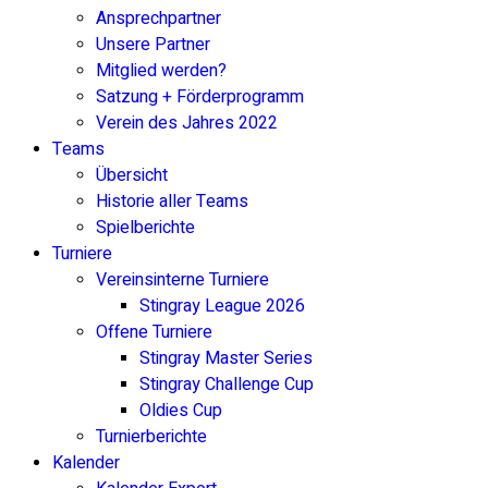
Ansprechpartner
Unsere Partner
Mitglied werden?
Satzung + Förderprogramm
Verein des Jahres 2022
Teams
Übersicht
Historie aller Teams
Spielberichte
Turniere
Vereinsinterne Turniere
Stingray League 2026
Offene Turniere
Stingray Master Series
Stingray Challenge Cup
Oldies Cup
Turnierberichte
Kalender