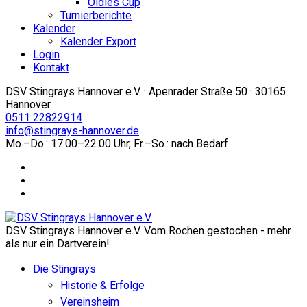
Oldies Cup
Turnierberichte
Kalender
Kalender Export
Login
Kontakt
DSV Stingrays Hannover e.V. · Apenrader Straße 50 · 30165
Hannover
0511 22822914
info@stingrays-hannover.de
Mo.–Do.: 17.00–22.00 Uhr, Fr.–So.: nach Bedarf
DSV Stingrays Hannover e.V. Vom Rochen gestochen - mehr
als nur ein Dartverein!
Die Stingrays
Historie & Erfolge
Vereinsheim