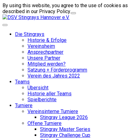
By using this website, you agree to the use of cookies as
described in our Privacy Policy.
Die Stingrays
Historie & Erfolge
Vereinsheim
Ansprechpartner
Unsere Partner
Mitglied werden?
Satzung + Förderprogramm
Verein des Jahres 2022
Teams
Übersicht
Historie aller Teams
Spielberichte
Turniere
Vereinsinterne Turniere
Stingray League 2026
Offene Turniere
Stingray Master Series
Stingray Challenge Cup