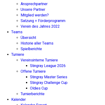
Ansprechpartner
Unsere Partner
Mitglied werden?
Satzung + Förderprogramm
Verein des Jahres 2022
Teams
Übersicht
Historie aller Teams
Spielberichte
Turniere
Vereinsinterne Turniere
Stingray League 2026
Offene Turniere
Stingray Master Series
Stingray Challenge Cup
Oldies Cup
Turnierberichte
Kalender