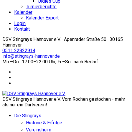
Oldies Cup
Turnierberichte
Kalender
Kalender Export
Login
Kontakt
DSV Stingrays Hannover e.V. · Apenrader Straße 50 · 30165
Hannover
0511 22822914
info@stingrays-hannover.de
Mo.–Do.: 17.00–22.00 Uhr, Fr.–So.: nach Bedarf
DSV Stingrays Hannover e.V. Vom Rochen gestochen - mehr
als nur ein Dartverein!
Die Stingrays
Historie & Erfolge
Vereinsheim