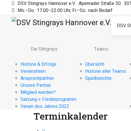
DSV Stingrays Hannover e.V. · Apenrader Straße 50 · 3
Mo.–Do.: 17.00–22.00 Uhr, Fr.–So.: nach Bedarf
DSV St
Die Stingrays
Teams
Historie & Erfolge
Übersicht
Vereinsheim
Historie aller Teams
Ansprechpartner
Spielberichte
Unsere Partner
Mitglied werden?
Satzung + Förderprogramm
Verein des Jahres 2022
Terminkalender