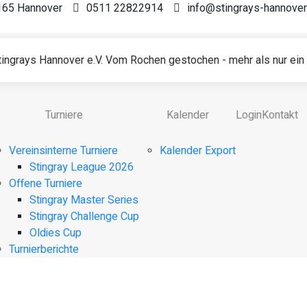
0165 Hannover
0511 22822914
info@stingrays-hannover
ingrays Hannover e.V. Vom Rochen gestochen - mehr als nur ein 
Turniere
Kalender
Login
Kontakt
Vereinsinterne Turniere
Kalender Export
Stingray League 2026
Offene Turniere
Stingray Master Series
Stingray Challenge Cup
Oldies Cup
Turnierberichte