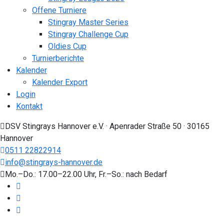
Offene Turniere
Stingray Master Series
Stingray Challenge Cup
Oldies Cup
Turnierberichte
Kalender
Kalender Export
Login
Kontakt
DSV Stingrays Hannover e.V. · Apenrader Straße 50 · 30165
Hannover
0511 22822914
info@stingrays-hannover.de
Mo.–Do.: 17.00–22.00 Uhr, Fr.–So.: nach Bedarf