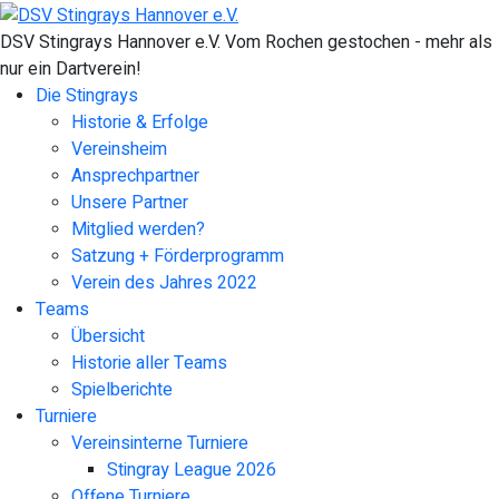
DSV Stingrays Hannover e.V. Vom Rochen gestochen - mehr als
nur ein Dartverein!
Die Stingrays
Historie & Erfolge
Vereinsheim
Ansprechpartner
Unsere Partner
Mitglied werden?
Satzung + Förderprogramm
Verein des Jahres 2022
Teams
Übersicht
Historie aller Teams
Spielberichte
Turniere
Vereinsinterne Turniere
Stingray League 2026
Offene Turniere