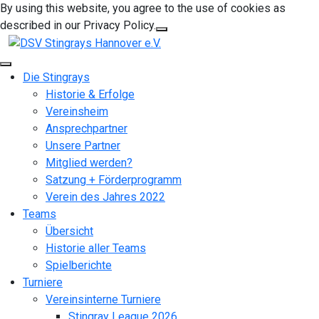
By using this website, you agree to the use of cookies as
described in our Privacy Policy.
Die Stingrays
Historie & Erfolge
Vereinsheim
Ansprechpartner
Unsere Partner
Mitglied werden?
Satzung + Förderprogramm
Verein des Jahres 2022
Teams
Übersicht
Historie aller Teams
Spielberichte
Turniere
Vereinsinterne Turniere
Stingray League 2026